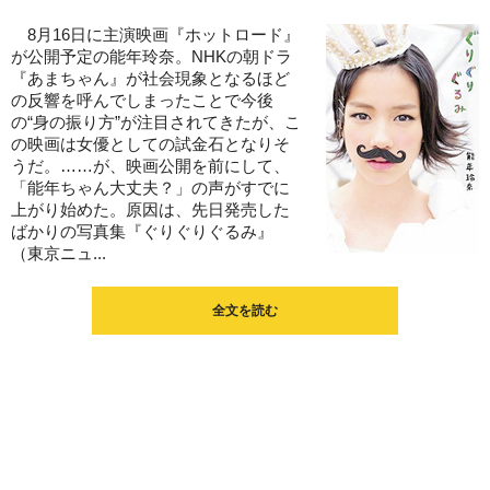
8月16日に主演映画『ホットロード』
が公開予定の能年玲奈。NHKの朝ドラ
『あまちゃん』が社会現象となるほど
の反響を呼んでしまったことで今後
の“身の振り方”が注目されてきたが、こ
の映画は女優としての試金石となりそ
うだ。……が、映画公開を前にして、
「能年ちゃん大丈夫？」の声がすでに
上がり始めた。原因は、先日発売した
ばかりの写真集『ぐりぐりぐるみ』
（東京ニュ...
全文を読む