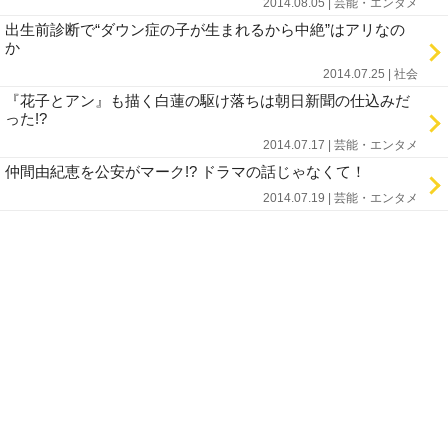
2014.08.05 | 芸能・エンタメ
出生前診断で“ダウン症の子が生まれるから中絶”はアリなの
か
2014.07.25 | 社会
『花子とアン』も描く白蓮の駆け落ちは朝日新聞の仕込みだ
った!?
2014.07.17 | 芸能・エンタメ
仲間由紀恵を公安がマーク!? ドラマの話じゃなくて！
2014.07.19 | 芸能・エンタメ