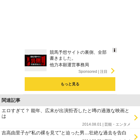
競馬予想サイトの裏側、全部
Ads
書きました。
by
他力本願運営事務局
logly
Sponsored
もっと見る
関連記事
エロすぎて？ 能年、広末が出演拒否したと噂の過激な映画と
は
2014.08.01 | 芸能・エンタメ
吉高由里子が“私の裸を見て”と迫った男…壮絶な過去を告白