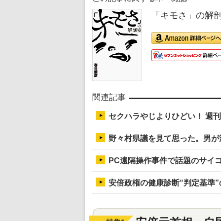
「キモさ」の解
関連記事
セクハラやじよりひどい！ 週刊
野々村県議を見て思った。男が
PC遠隔操作事件で話題のサイ
安倍政権の健康診断“判定基準