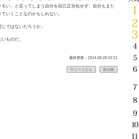
キモい」と言ってしまう自分を自己正当化せず、自分もまた
きていくことなのかもしれない。
同じではないだろうか」
ないものだ。
最終更新：2014.08.28 02:21
サニーうどん
政治家