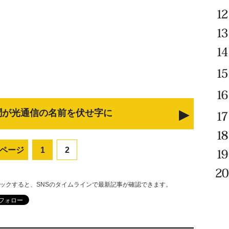
聞が光通信の名前を伏せ字に
ページ
1
2
リックすると、SNSのタイムラインで最新記事が確認できます。