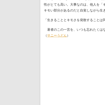
性がとても高い。大事なのは、他人を「
キモい部分があるのだと自覚しながら生
「生きることとキモさを発散することは
著者のこの一言を、いつも忘れたくは
（
サニーうどん
）