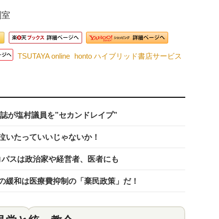
剖室
TSUTAYA online
honto ハイブリッド書店サービス
誌が塩村議員を”セカンドレイプ”
泣いたっていいじゃないか！
コパスは政治家や経営者、医者にも
”の緩和は医療費抑制の「棄民政策」だ！