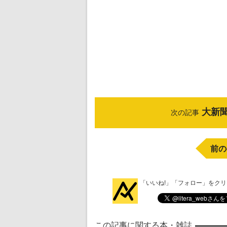
大新
次の記事
前の
「いいね!」「フォロー」をク
この記事に関する本・雑誌