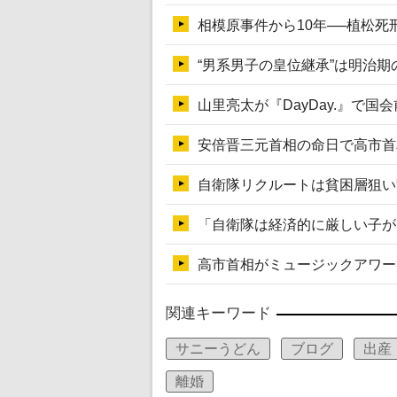
関連キーワード
サニーうどん
ブログ
出産
離婚