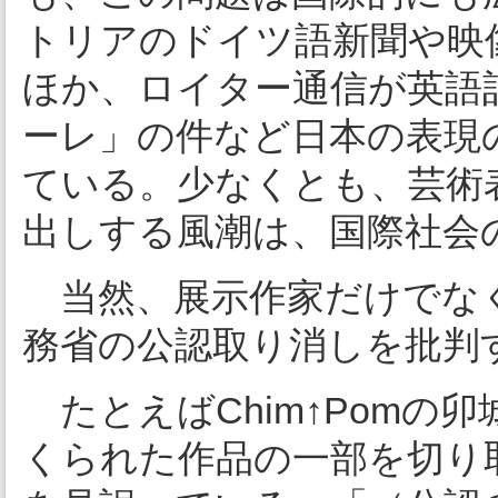
トリアのドイツ語新聞や映
ほか、ロイター通信が英語
ーレ」の件など日本の表現
ている。少なくとも、芸術
出しする風潮は、国際社会
当然、展示作家だけでなく
務省の公認取り消しを批判
たとえばChim↑Pomの
くられた作品の一部を切り