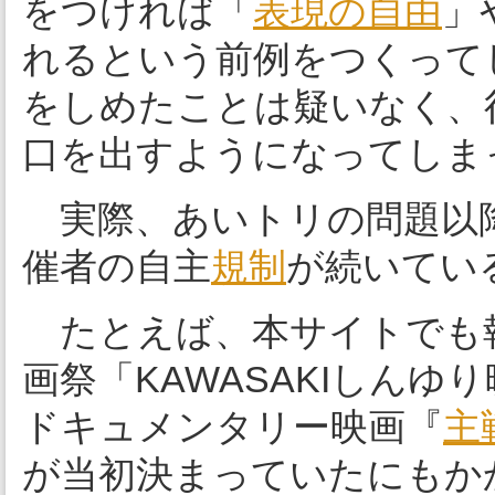
をつければ「
表現の自由
」
れるという前例をつくって
をしめたことは疑いなく、
口を出すようになってしま
実際、あいトリの問題以降
催者の自主
規制
が続いてい
たとえば、本サイトでも
画祭「KAWASAKIしんゆ
ドキュメンタリー映画『
主
が当初決まっていたにもか