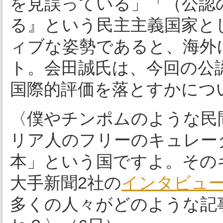
を見誤っている」「（公認
る』という民主主義国家と
ィブな姿勢であると、海外
ト。会田誠氏は、今回の公
国際的評価を落とすかにつ
〈僕やチンポムのような民
リア人のフリーのキュレー
本」という国ですよ。その
大手新聞2社の
インタビュ
多くの人々がどのような記