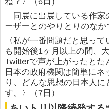
ね？〉（6日）
同展に出展している作家の三
ーザーとのやりとりのなか
〈私が一番問題だと思って
も開始後1ヶ月以上の間、
Twitterで声が上がった
日本の政府機関は簡単にネ
り、どんな思想の日本人に
す。〉（7日）
あいトリ以降続発する“