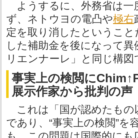
ようするに、外務省は一
ず、ネトウヨの電凸や
極右
定を取り消したということ
した補助金を後になって異
リエンナーレ」と同じ構図
事実上の検閲にChim
展示作家から批判の声
これは「国が認めたもの
であり、“事実上の検閲”を
も、この問題は国際的にも