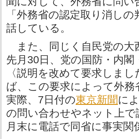
聞に対して、外務省に問い
「外務省の認定取り消しの
話している。
また、同じく自民党の大西
先月30日、党の国防・内
〈説明を改めて要求しまし
ば、この要求によって外務
実際、7日付の
東京新聞
に
の問い合わせやネット上で
月末に電話で同省に事実関