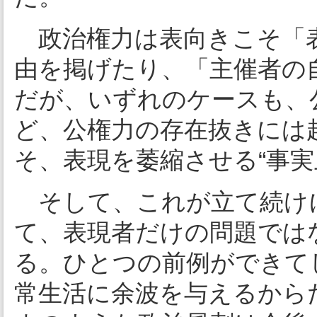
政治権力は表向きこそ「表
由を掲げたり、「主催者の
だが、いずれのケースも、
ど、公権力の存在抜きには
そ、表現を萎縮させる“事実
そして、これが立て続け
て、表現者だけの問題では
る。ひとつの前例ができて
常生活に余波を与えるから