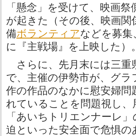
「懸念」を受けて、映画祭
が起きた（その後、映画関
備
ボランティア
などを募集
に『主戦場』を上映した）
さらに、先月末には三重県
で、主催の伊勢市が、グラ
作の作品のなかに慰安婦問
れていることを問題視し、
「あいちトリエンナーレ」
迫といった安全面で危惧の