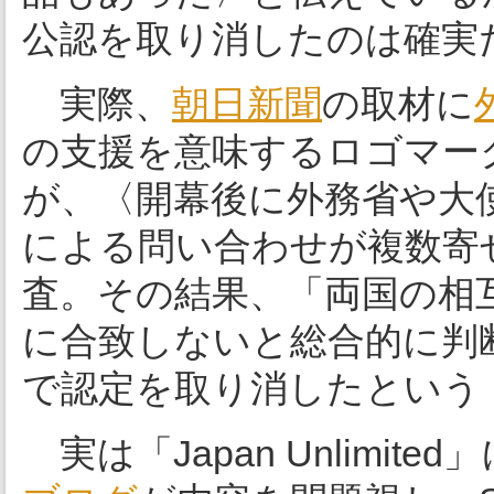
公認を取り消したのは確実
実際、
朝日新聞
の取材に
の支援を意味するロゴマー
が、〈開幕後に外務省や大
による問い合わせが複数寄
査。その結果、「両国の相
に合致しないと総合的に判断
で認定を取り消したという
実は「Japan Unlimit