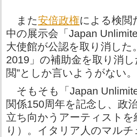
また
安倍政権
による検閲
中の展示会「Japan Unl
大使館が公認を取り消した
2019」の補助金を取り消
閲”としか言いようがない。
そもそも「Japan Unli
関係150周年を記念し、政
立ち向かうアーティストを
り）。イタリア人のマルチ