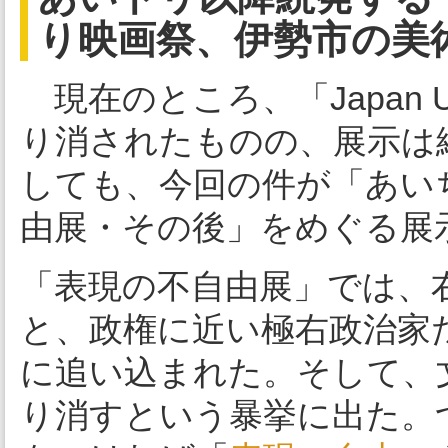
り映画祭、伊勢市の美
現在のところ、「Japan U
り消されたものの、展示は
しても、今回の件が「あい
由展・その後」をめぐる展
「表現の不自由展」では、
と、政権に近い極右政治家
に追い込まれた。そして、
り消すという暴挙に出た。