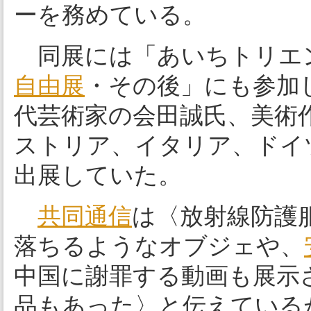
ーを務めている。
同展には「あいちトリエン
自由展
・その後」にも参加し
代芸術家の会田誠氏、美術
ストリア、イタリア、ドイ
出展していた。
共同通信
は〈放射線防護
落ちるようなオブジェや、
中国に謝罪する動画も展示
品もあった〉と伝えている