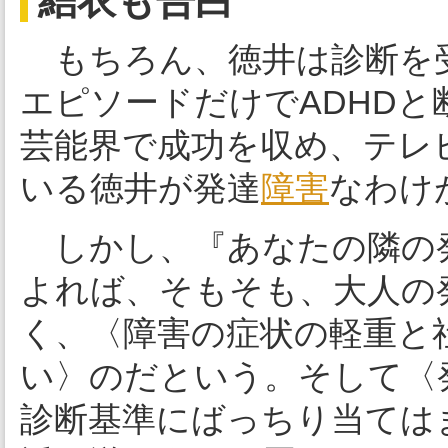
結衣も告白
もちろん、徳井は診断を
エピソードだけでADHD
芸能界で成功を収め、テレ
いる徳井が発達
障害
なわけ
しかし、『あなたの隣の
よれば、そもそも、大人の
く、〈障害の症状の軽重と
い〉のだという。そして〈
診断基準にばっちり当ては