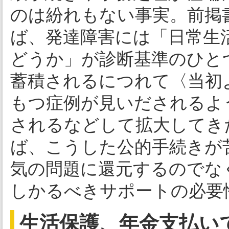
のは紛れもない事実。前掲
ば、発達障害には「日常生
どうか」が診断基準のひと
蓄積されるにつれて〈当初
もつ症例が見いだされるよ
されるなどして拡大してき
ば、こうした公的手続きが
気の問題に還元するのでな
しかるべきサポートの必要
生活保護、年金支払い