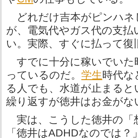
どれだけ吉本がピンハネ
が、電気代やガス代の支払
い。実際、すぐに払って復
すでに十分に稼いでいた
っているのだ。
学生
時代な
る人でも、水道が止まると
繰り返すが徳井はお金がな
実は、こうした徳井の「
「徳井はADHDなのでは