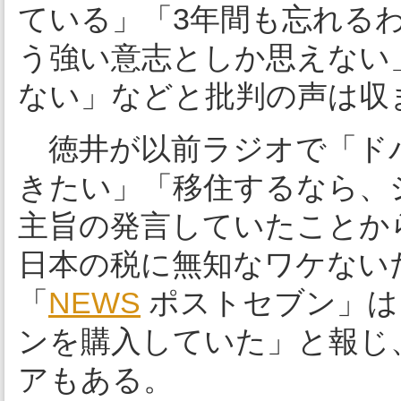
ている」「3年間も忘れる
う強い意志としか思えない
ない」などと批判の声は収
徳井が以前ラジオで「ド
きたい」「移住するなら、
主旨の発言していたことか
日本の税に無知なワケない
「
NEWS
ポストセブン」は
ンを購入していた」と報じ
アもある。