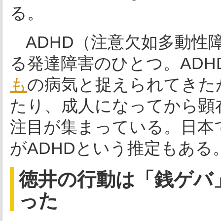
る。
ADHD（注意欠如多動性
る発達障害のひとつ。AD
も
の病気と捉えられてきた
たり、成人になってから顕
注目が集まっている。日本で
がADHDという推定もある
徳井の行動は「銭ゲバ
った