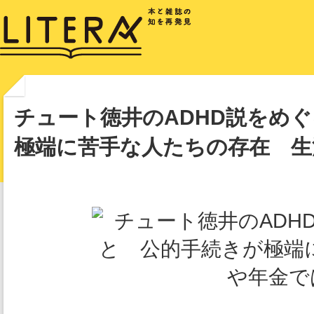
チュート徳井のADHD説をめ
極端に苦手な人たちの存在 生