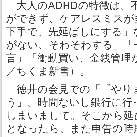
大人のADHDの特徴は、
ができず、ケアレスミスが
下手で、先延ばしにする」
がない、そわそわする」「
言」「衝動買い、金銭管理
／ちくま新書）。
徳井の会見での「『やり
う』、時間ないし銀行に行
しまいまして。そこから延
となったら、また申告の時