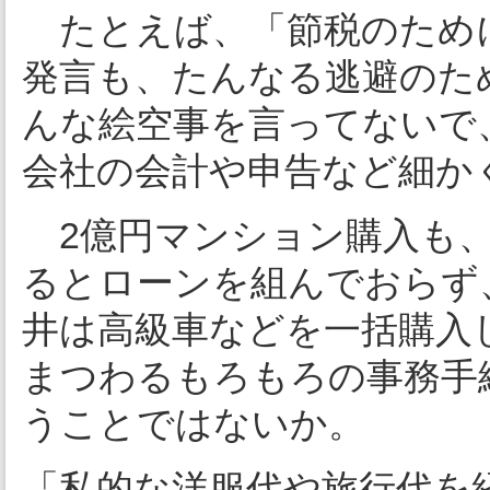
たとえば、「節税のため
発言も、たんなる逃避のた
んな絵空事を言ってないで
会社の会計や申告など細か
2億円マンション購入も、
るとローンを組んでおらず
井は高級車などを一括購入
まつわるもろもろの事務手
うことではないか。
「私的な洋服代や旅行代を