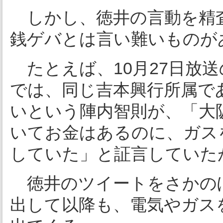
しかし、徳井の言動を精
銭ゲバとは言い難いものが
たとえば、10月27日放
では、同じ吉本興行所属で
いという陣内智則が、「大
いてお金はあるのに、ガス
していた」と証言していた
徳井のツイートをさかの
出して以降も、電気やガス