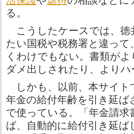
活保護
や
虐待
の相談などに
る。
こうしたケースでは、徳
たい国税や税務署と違って
くわけでもない。書類がよ
ダメ出しされたり、よりハ
しかも、以前、本サイト
年金の給付年齢を引き延ば
で使っている。「年金請求
ば、自動的に給付引き延ば