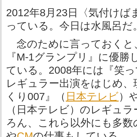
2012年8月23日〈気付
っている。今日は水風呂だ
念のために言っておくと、
『M-1グランプリ』に優勝
ている。2008年には『笑
レギュラー出演をはじめ、
くり007』（
日本テレビ
）
（日本テレビ）のレギュラ
ろん、これら以外にも多数
や
CM
の仕事もしている。