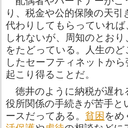
配偶者やパートナーがこ
り、税金や公的保険の天引
代わりしてもらっていれば
しれないが、周知のとおり
をたどっている。人生のど
したセーフティネットから
起こり得ることだ。
徳井のように納税が遅れ
役所関係の手続きが苦手と
ースだってある。
貧困
をめ