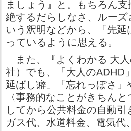
ましょう』と。もちろん支
絶するだらしなさ、ルーズ
いう釈明などから、「先延
っているように思える。
また、『よくわかる 大人
社）でも、「大人のADH
延ばし癖」「忘れっぽさ」
〈事務的なことがきちんと
してから公共料金の自動引
ガス代、水道料金、電気代