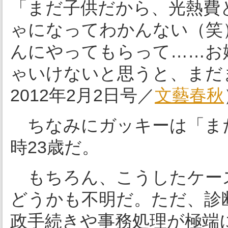
「まだ子供だから、光熱費
ゃになってわかんない（笑
んにやってもらって……お
ゃいけないと思うと、まだ
2012年2月2日号／
文藝春秋
ちなみにガッキーは「ま
時23歳だ。
もちろん、こうしたケース
どうかも不明だ。ただ、診
政手続きや事務処理が極端