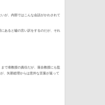
ないが、内部ではこんな会話がかわされて
授にあると嘘の言い訳をするのだが、それ
くまで准教授の責任だが、落合教授にも監
だが、矢那総理からは意外な言葉が返って