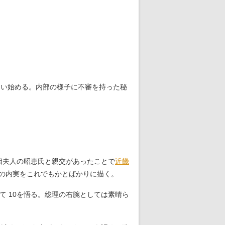
らい始める。内部の様子に不審を持った秘
相夫人の昭恵氏と親交があったことで
近畿
”の内実をこれでもかとばかりに描く。
 10を悟る。総理の右腕としては素晴ら