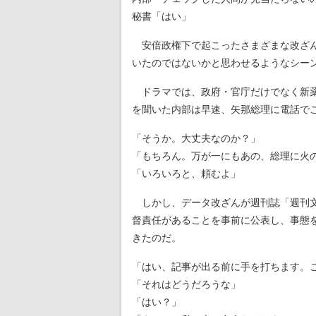
秘書「はい」
安倍政権下で起こったさまざまな改ざん
いたのではないかと思わせるようなシー
ドラマでは、政府・官庁だけでなく新薬
を聞いた内部は早速、矢那総理に電話で
「そうか。大丈夫なのか？」
「もちろん。万が一にもあの、総理に火
「いろいろと、頼むよ」
しかし、データ改ざんが週刊誌「週刊文
督責任があることを事前に公表し、事態
きたのだ。
「はい、記事が出る前に手を打ちます。
「それはどうだろうな」
「はい？」