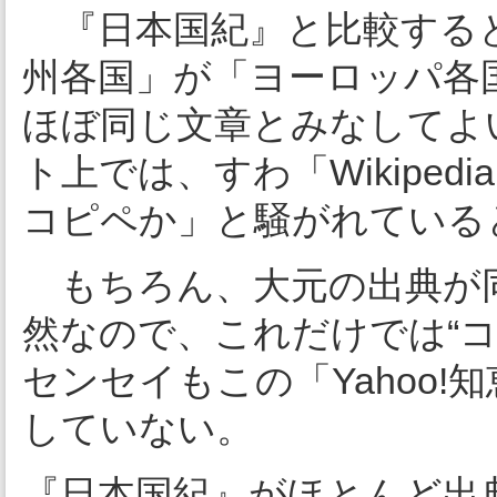
『日本国紀』と比較すると
州各国」が「ヨーロッパ各
ほぼ同じ文章とみなしてよ
ト上では、すわ「Wikiped
コピペか」と騒がれている
もちろん、大元の出典が
然なので、これだけでは“
センセイもこの「Yahoo
していない。
『日本国紀』がほとんど出