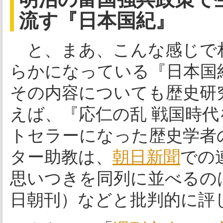
流す『日本国紀』
と、まあ、こんな感じで
らかになっている『日本国
その内容についても歴史研
えば、『応仁の乱 戦国時
トセラーになった歴史学者
ター助教は、
朝日新聞
での
思いつきを同列に並べるのは
日朝刊）などと批判的に評