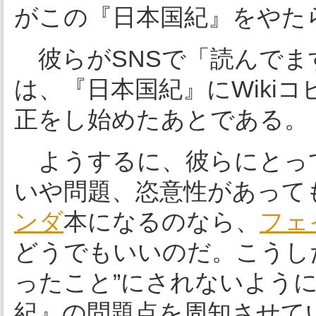
がこの『日本国紀』をやたら
彼らがSNSで「読んでま
は、『日本国紀』にWiki
正をし始めたあとである。
ようするに、彼らにとっ
いや問題、恣意性があって
ンダ
本になるのなら、
フェ
どうでもいいのだ。こうし
ったこと”にされないよう
紀』の問題点を周知させて