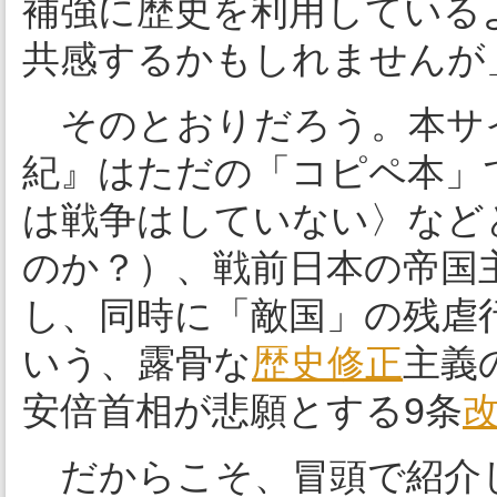
補強に歴史を利用している
共感するかもしれませんが
そのとおりだろう。本サ
紀』はただの「コピペ本」
は戦争はしていない〉など
のか？）、戦前日本の帝国
し、同時に「敵国」の残虐
いう、露骨な
歴史修正
主義
安倍首相が悲願とする9条
だからこそ、冒頭で紹介