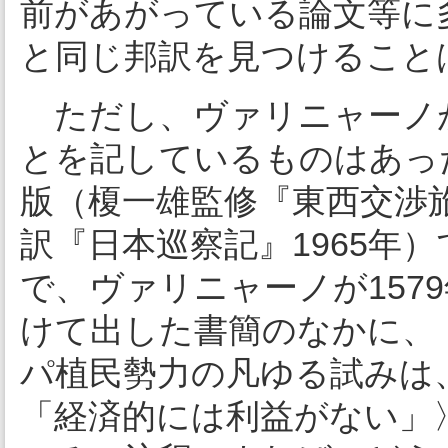
前があがっている論文等に
と同じ邦訳を見つけること
ただし、ヴァリニャーノ
とを記しているものはあっ
版（榎一雄監修『東西交渉
訳『日本巡察記』1965年
で、ヴァリニャーノが157
けて出した書簡のなかに、
パ植民勢力の凡ゆる試みは
「経済的には利益がない」