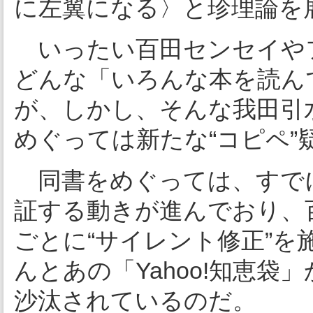
に左翼になる〉と珍理論を
いったい百田センセイや
どんな「いろんな本を読ん
が、しかし、そんな我田引
めぐっては新たな“コピペ”
同書をめぐっては、すでにWi
証する動きが進んでおり、
ごとに“サイレント修正”
んとあの「Yahoo!知恵袋
沙汰されているのだ。