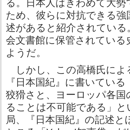
る。日本人はきわめて大勢
ため、彼らに対抗できる強
述があると紹介されている
会文書館に保管されている
ようだ。
しかし、この高橋氏によ
『日本国紀』に書いている
狡猾さと、ヨーロッパ各国
ることは不可能である」とい
局、『日本国紀』の記述と