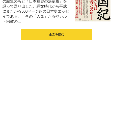
の編集のもと「日本通史の決定版」を
謳って送り出した、縄文時代から平成
にまたがる500ページ超の日本史エッセ
イである。 その「人気」たるやカル
ト宗教の...
全文を読む