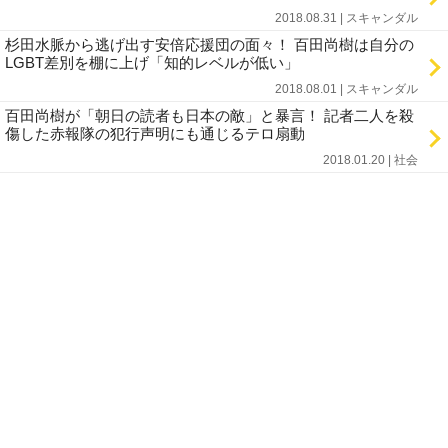
2018.08.31 | スキャンダル
杉田水脈から逃げ出す安倍応援団の面々！ 百田尚樹は自分の
LGBT差別を棚に上げ「知的レベルが低い」
2018.08.01 | スキャンダル
百田尚樹が「朝日の読者も日本の敵」と暴言！ 記者二人を殺
傷した赤報隊の犯行声明にも通じるテロ扇動
2018.01.20 | 社会