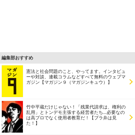
編集部おすすめ
憲法と社会問題のこと、やってます。インタビュ
ーや対談、連載コラムなどすべて無料のウェブマ
ガジン【マガジン９（マガジンキュウ）】
竹中平蔵だけじゃない！「残業代請求は、権利の
乱用」とトンデモ主張する経営者たち...必要なの
は高プロでなく使用者教育だ！【ブラ弁は見
た！】