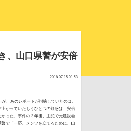
知を再発見
き、山口県警が安倍
2018.07.15 01:53
たが、あのレポートが指摘していたのは、
び上がっていたもうひとつの疑惑は、安倍
なかった。事件の３年後、主犯で元建設会
県警で「一応、メンツを立てるために、山