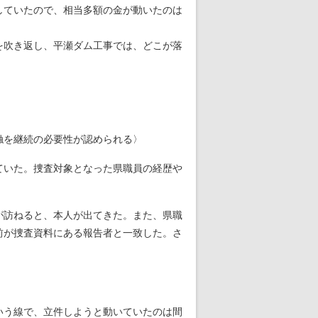
していたので、相当多額の金が動いたのは
を吹き返し、平瀬ダム工事では、どこが落
触を継続の必要性が認められる〉
ていた。捜査対象となった県職員の経歴や
が訪ねると、本人が出てきた。また、県職
前が捜査資料にある報告者と一致した。さ
いう線で、立件しようと動いていたのは間