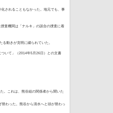
件化されることもなかった。地元でも、事
は捜査機関は「ナルキ」の談合の捜査に着
わたる動きが克明に綴られていた。
いて」（2014年5月26日）との文書
いた。これは、熊谷組の関係者から聞いた
げ替わった。熊谷から清水へと頭が替わっ