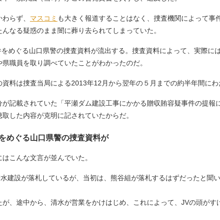
かわらず、
マスコミ
も大きく報道することはなく、捜査機関によって事
たんなる疑惑のまま闇に葬り去られてしまっていた。
事件をめぐる山口県警の捜査資料が流出する。捜査資料によって、実際に
や県職員を取り調べていたことがわかったのだ。
料は捜査当局による2013年12月から翌年の５月までの約半年間に
分が記載されていた「平瀬ダム建設工事にかかる贈収賄容疑事件の提報につ
聴取した内容が克明に記されていたからだ。
をめぐる山口県警の捜査資料が
料にはこんな文言が並んでいた。
、清水建設が落札しているが、当初は、熊谷組が落札するはずだったと聞
たが、途中から、清水が営業をかけはじめ、これによって、JVの頭がす
〉