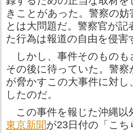
録するための正当な取材を
きことがあった。警察の妨
とは大問題だ。警察官が記
た行為は報道の自由を侵害
しかし、事件そのものも
その後に待っていた。警察
が脅かすこの大事件に対し
したのだ。
この事件を報じた沖縄以
東京新聞
が23日付の「こち