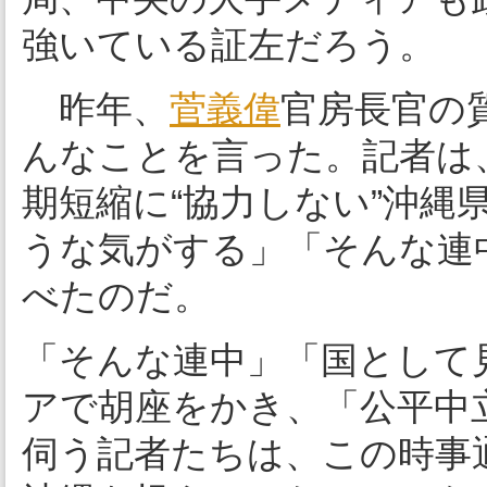
強いている証左だろう。
昨年、
菅義偉
官房長官の
んなことを言った。記者は
期短縮に“協力しない”沖縄
うな気がする」「そんな連
べたのだ。
「そんな連中」「国として
アで胡座をかき、「公平中
伺う記者たちは、この時事