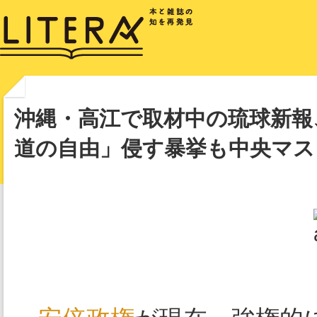
沖縄・高江で取材中の琉球新報
道の自由」侵す暴挙も中央マス