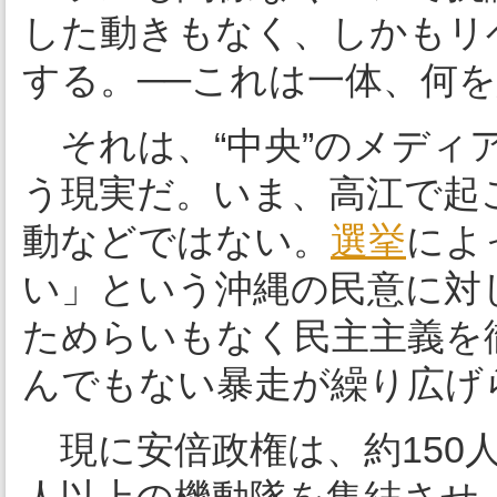
した動きもなく、しかもリ
する。──これは一体、何
それは、“中央”のメディ
う現実だ。いま、高江で起
動などではない。
選挙
によ
い」という沖縄の民意に対
ためらいもなく民主主義を
んでもない暴走が繰り広げ
現に安倍政権は、約150人