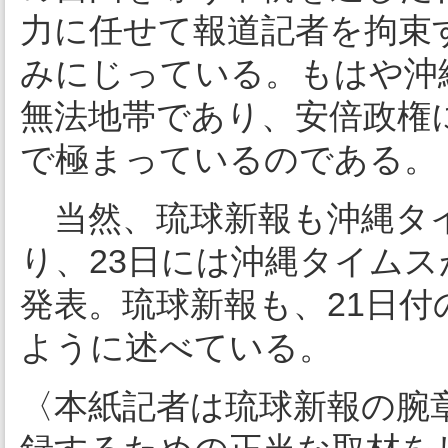
力に任せて報道記者を拘束
みにじっている。もはや沖
無法地帯であり、安倍政権
で極まっているのである。
当然、琉球新報も沖縄タ
り、23日には沖縄タイム
発表。琉球新報も、21日
ように述べている。
〈本紙記者は琉球新報の腕