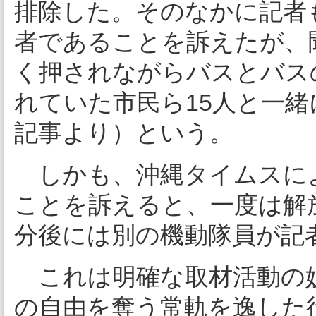
排除した。そのなかに記者
者であることを訴えたが、
く押されながらバスとバス
れていた市民ら15人と一
記事より）という。
しかも、沖縄タイムスに
ことを訴えると、一度は解
分後には別の機動隊員が記
これは明確な取材活動の
の自由を奪う常軌を逸した