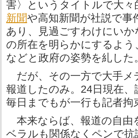
害〉というタイトルで大々
新聞
や高知新聞が社説で事
あり、見過ごすわけにいか
の所在を明らかにするよう
などと政府の姿勢を糺した
だが、その一方で大手メデ
報道したのみ。24日現在
毎日までもが一行も記者拘
本来ならば、報道の自由
ベラルも関係なくペンで抗