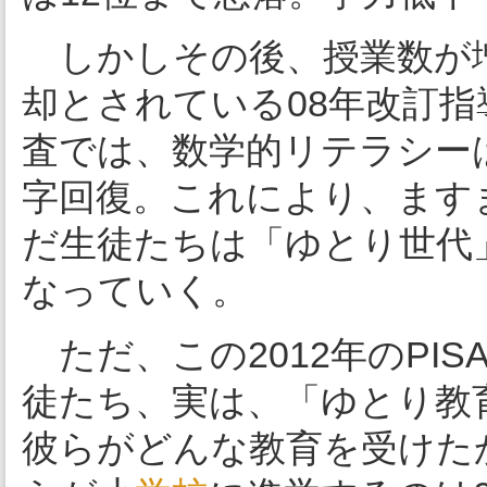
しかしその後、授業数が
却とされている08年改訂指
査では、数学的リテラシー
字回復。これにより、ますま
だ生徒たちは「ゆとり世代
なっていく。
ただ、この2012年のPI
徒たち、実は、「ゆとり教
彼らがどんな教育を受けた