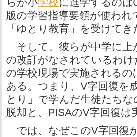
らが小
学校
に進学するのは0
版の学習指導要領が使われ
「ゆとり教育」を受けてき
そして、彼らが中学に上がる
の改訂がなされているわけ
の学校現場で実施されるの
ある。つまり、V字回復を
とり」で学んだ生徒たちな
脱却と、PISAのV字回復
では、なぜこのV字回復が