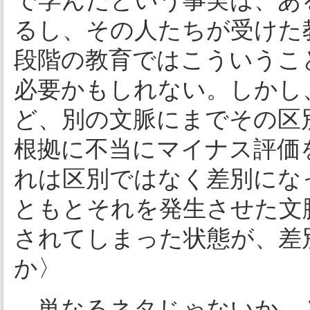
で学んだという事実は、あ
るし、その人たちが受けた
段階の教育ではこういうこ
必要かもしれない。しかし
ど、別の文脈にまでその区
根拠に不当にマイナス評価
れは区別ではなく差別にな
ともとそれを発生させた文
されてしまった状態が、差
か〉
単なるネタじゃないか、