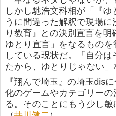
しかし馳浩文科相が「『ゆ
うに間違った解釈で現場に
り教育』との決別宣言を明
ゆとり宣言」をなるものを
している現状だ。「自分は
たから、ゆとりじゃない」
『翔んで埼玉』の埼玉dis
化のゲームやカテゴリーの
る。そのことにもう少し敏
（
井川健二
）