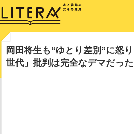
岡田将生も“ゆとり差別”に怒
世代」批判は完全なデマだった