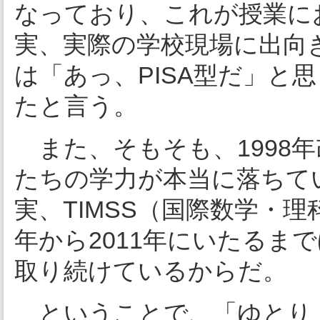
なっており、これが授業に
実、実際の学校現場に出向
は「あっ、PISA型だ」と
たと言う。
また、そもそも、1998
たちの学力が本当に落ちて
実、TIMSS（国際数学・
年から2011年にいたるま
取り続けているからだ。
ということで、「ゆとり