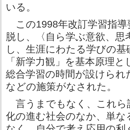
いる。
この1998年改訂学習指
脱し、〈自ら学ぶ意欲、思
し、生涯にわたる学びの基
「新学力観」を基本原理と
総合学習の時間が設けられ
などの施策がなされた。
言うまでもなく、これら
化の進む社会のなか、単な
なく、自分で考え応用の利