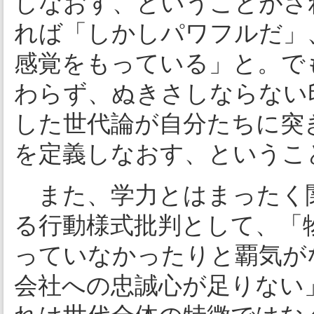
しなおす、ということがさ
れば「しかしパワフルだ」
感覚をもっている」と。で
わらず、ぬきさしならない
した世代論が自分たちに突
を定義しなおす、というこ
また、学力とはまったく
る行動様式批判として、「
っていなかったりと覇気が
会社への忠誠心が足りない