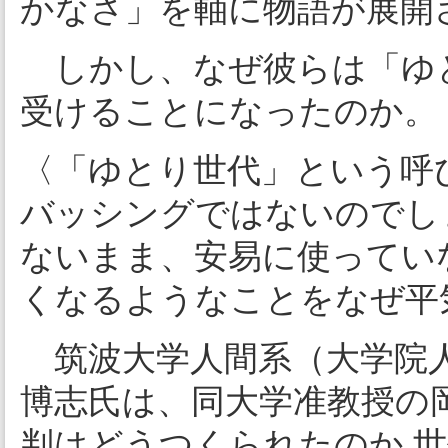
かなさ」を軸に物語が展開
しかし、なぜ彼らは「ゆ
受けることになったのか。
〈「ゆとり世代」という呼
バッシングではないのでし
ないまま、安易に使ってい
くなるようなことをなぜ平
筑波大学人間系（大学院人
博志氏は、同大学准教授の
判はどうつくられたのか 