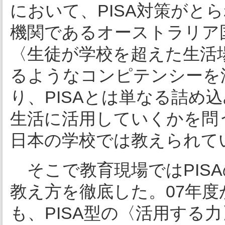
において、PISA対策がと
機関であるオーストラリア国
〈生徒が学校を超えた生活
るようなコンピテンシーを
り、PISAとは単なる詰め
生活に活用していくかを問
日本の学校では教えられて
そこで教育現場ではPIS
教え方を徹底した。07年
も、PISA型の〈活用する