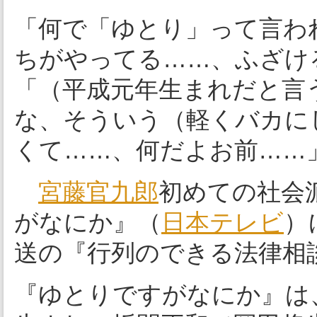
「何で「ゆとり」って言わ
ちがやってる……、ふざけ
「（平成元年生まれだと言
な、そういう（軽くバカに
くて……、何だよお前……
宮藤官九郎
初めての社会
がなにか』（
日本テレビ
）
送の『行列のできる法律相
『ゆとりですがなにか』は、