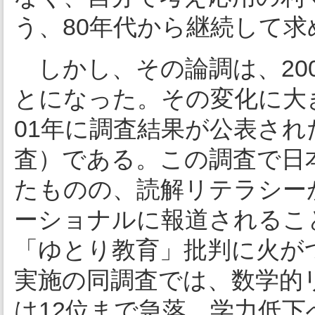
う、80年代から継続して
しかし、その論調は、20
とになった。その変化に大
01年に調査結果が公表された
査）である。この調査で日
たものの、読解リテラシー
ーショナルに報道されるこ
「ゆとり教育」批判に火が
実施の同調査では、数学的
は12位まで急落。学力低