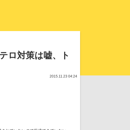
知を再発見
 テロ対策は嘘、ト
2015.11.23 04:24