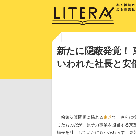
新たに隠蔽発覚！ 
いわれた社長と安
粉飾決算問題に揺れる
東芝
で、さらに
じたものだが、原子力事業を担当する東芝の
損失を計上していたにもかかわらず、東芝