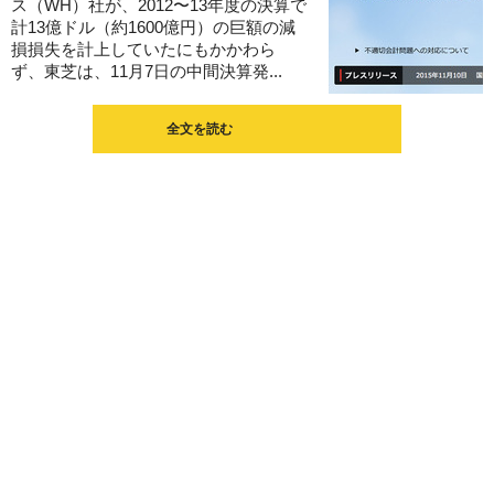
ス（WH）社が、2012〜13年度の決算で
計13億ドル（約1600億円）の巨額の減
損損失を計上していたにもかかわら
ず、東芝は、11月7日の中間決算発...
全文を読む