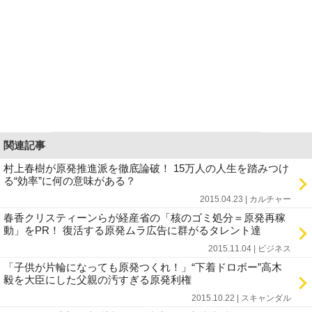
関連記事
村上春樹が原発推進派を徹底論破！ 15万人の人生を踏みつけ
る“効率”に何の意味がある？
2015.04.23 | カルチャー
春香クリスティーンらが経産省の「核のゴミ処分＝原発再稼
動」をPR！ 復活する原発ムラ広告に群がるタレント達
2015.11.04 | ビジネス
「子供が片輪になっても原発つくれ！」“下着ドロボー”高木
毅を大臣にした父親の汚すぎる原発利権
2015.10.22 | スキャンダル