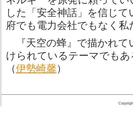
した「安全神話」を信じて
府でも電力会社でもなく
『天空の蜂』で描かれて
けられているテーマでもあ
（
伊勢崎馨
）
Copyright