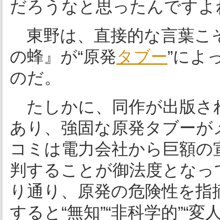
だろうなと思ったんですよ
東野は、直接的な言葉こ
の蜂』が“原発
タブー
”によ
のだ。
たしかに、同作が出版さ
あり、強固な原発タブーが
コミは電力会社から巨額の
判することが御法度となっ
り通り、原発の危険性を指
すると“無知”“非科学的”“