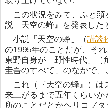
取り上げていない。
この状況をみて、ふと頭
説『天空の蜂』を発表した
小説『天空の蜂』（
講談
の1995年のことだが、それ
東野自身が「野性時代」（角
圭吾のすべて」のなかで、
「これ（『天空の蜂』）は
来上がるまで五年くらいか
所のことだとかヘリコプタ