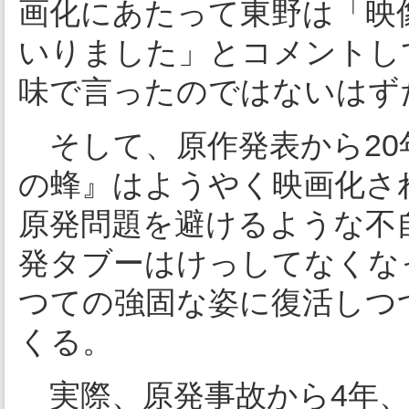
画化にあたって東野は「映
いりました」とコメントし
味で言ったのではないはず
そして、原作発表から20
の蜂』はようやく映画化さ
原発問題を避けるような不
発タブーはけっしてなくな
つての強固な姿に復活しつ
くる。
実際、原発事故から4年