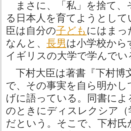
まさに、「私」を捨て、
る日本人を育てようとして
臣は自分の
子ども
にはまっ
なんと、
長男
は小学校から
イギリスの大学で学んでい
下村大臣は著書『下村博文
で、その事実を自ら明かし
げに語っている。同書によ
のときにディスレクシア（
だという。そこで、下村氏