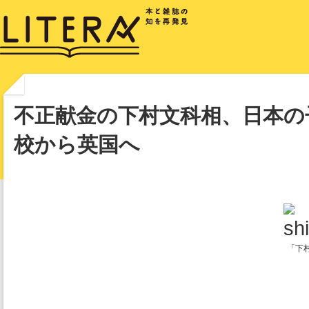
不正献金の下村文科相、日本の
校から英国へ
「下村