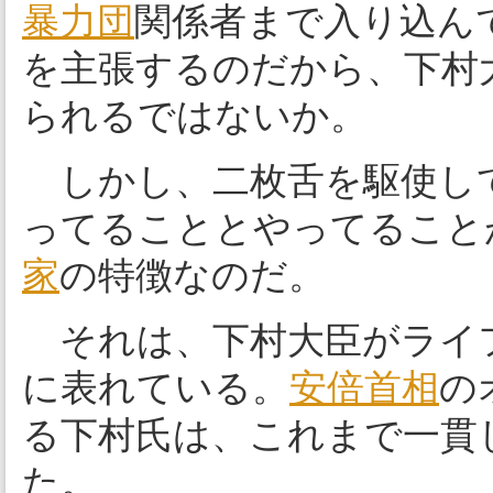
暴力団
関係者まで入り込ん
を主張するのだから、下村
られるではないか。
しかし、二枚舌を駆使し
ってることとやってること
家
の特徴なのだ。
それは、下村大臣がライ
に表れている。
安倍首相
の
る下村氏は、これまで一貫
た。