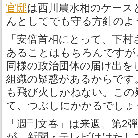
官邸
は西川農水相のケース
んとしてでも守る方針のよ
「安倍首相にとって、下村
あることはもちろんですが
同様の政治団体の届け出を
組織の疑惑があるからです
も飛び火しかねない。この
て、つぶしにかかるでしょ
「週刊文春」は来週、第2
が、新聞・テレビははたし