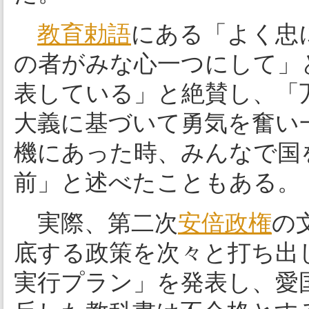
教育勅語
にある「よく忠
の者がみな心一つにして」
表している」と絶賛し、「
大義に基づいて勇気を奮い
機にあった時、みんなで国
前」と述べたこともある。
実際、第二次
安倍政権
の
底する政策を次々と打ち出し
実行プラン」を発表し、愛