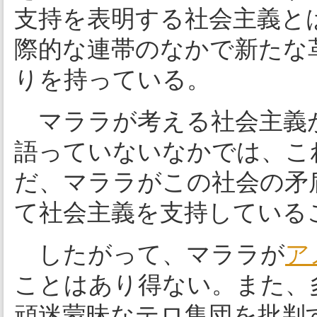
支持を表明する社会主義と
際的な連帯のなかで新たな
りを持っている。
マララが考える社会主義
語っていないなかでは、こ
だ、マララがこの社会の矛
て社会主義を支持している
したがって、マララが
ア
ことはあり得ない。また、
頑迷蒙昧なテロ集団を批判