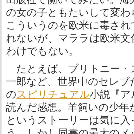
の女の子ともたいして変わ
こういうのを欧米に毒され
れないが、マララは欧米文
わけでもない。
たとえば、ブリトニー・
一郎など、世界中のセレブ
の
スピリチュアル
小説『ア
読んだ感想。羊飼いの少年
というストーリーは気に入
う。しかし同書の最大のメ