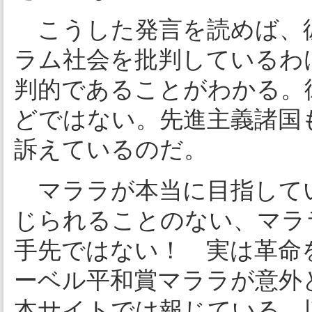
こうした発言を読めば、
ラム社会を批判しているわ
判的であることがわかる。
どではない。先進主義諸国
訴えているのだ。
マララが本当に目指して
じられることのない、マラ
手先ではない！ 実は革命
ーベル平和賞マララが意外
本サイトでは報じている。