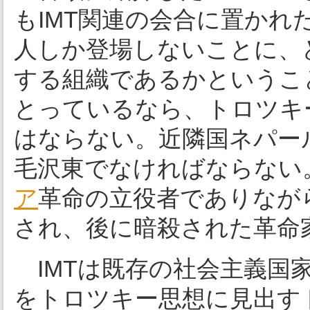
もIMT関連の会合に置か
人しか登場しないことに、
する組織であるかというこ
とっているなら、トロツキ
はならない。近隣国ネパー
毛沢東でなければならない
ア
革命の立役者でありなが
され、後に暗殺された革命
IMTは既存の社会主義国
をトロツキー思想に見出す