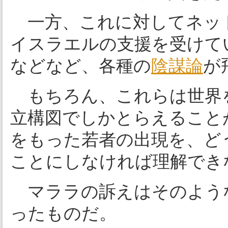
一方、これに対してネット
イスラエルの支援を受けて
などなど、各種の
陰謀論
が
もちろん、これらは世界を
立構図でしかとらえること
をもった若者の出現を、ど
ことにしなければ理解でき
マララの訴えはそのよう
ったものだ。