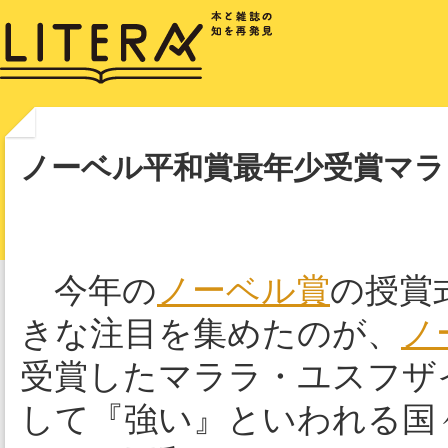
ノーベル平和賞最年少受賞マラ
今年の
ノーベル賞
の授賞
きな注目を集めたのが、
ノ
受賞したマララ・ユスフザ
して『強い』といわれる国