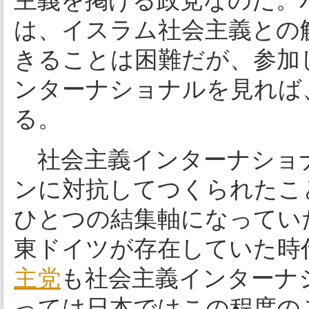
主義を掲げる政党なのだ。
は、イスラム社会主義との
きることは困難だが、参加
ンターナショナルを見れば
る。
社会主義インターナショ
ンに対抗してつくられたこ
ひとつの結集軸になってい
東ドイツが存在していた時
主党
も社会主義インターナ
っては日本ではこの程度の