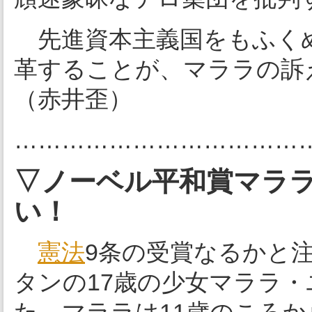
先進資本主義国をもふく
革することが、マララの訴
（赤井歪）
………………………………
▽ノーベル平和賞マラ
い！
憲法
9条の受賞なるかと
タンの17歳の少女マララ