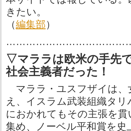
きたい。
（
編集部
）
………………………………
▽マララは欧米の手先
社会主義者だった！
マララ・ユスフザイは、
え、イスラム武装組織タリ
におかれてもその主張を貫
集め、ノーベル平和賞を史