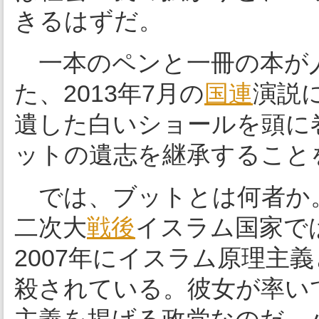
きるはずだ。
一本のペンと一冊の本が
た、2013年7月の
国連
演説
遺した白いショールを頭に
ットの遺志を継承すること
では、ブットとは何者か。
二次大
戦後
イスラム国家で
2007年にイスラム原理主
殺されている。彼女が率い