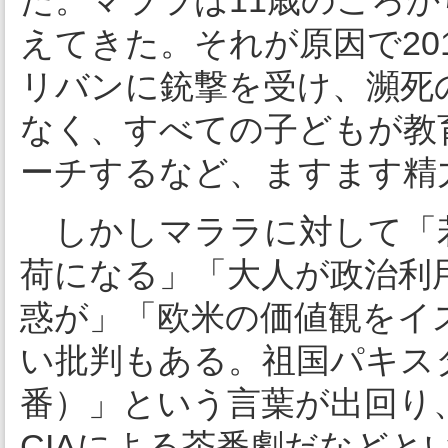
た。マララは11歳のころ
えてきた。それが原因で20
リバンに銃撃を受け、瀕死
なく、すべての子どもが教
ーチするなど、ますます精
しかしマララに対して「
荷になる」「大人が政治利
惑が」「欧米の価値観をイ
い批判もある。祖国パキスタン
番）」という言葉が出回り
CIAによる茶番劇だなどと