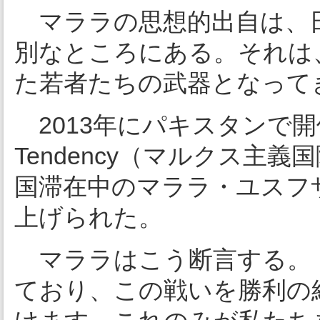
マララの思想的出自は、
別なところにある。それは
た若者たちの武器となって
2013年にパキスタンで開催されたI
Tendency（マルクス主
国滞在中のマララ・ユスフ
上げられた。
マララはこう断言する。
ており、この戦いを勝利の