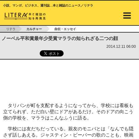
小説、マンガ、ビジネス、週刊誌…本と雑誌のニュース／リテラ
リテラ
カルチャー
自伝・エッセイ
ノーベル平和賞最年少受賞マララの知られざる二つの顔
2014.12.11 06:00
タリバンが町を支配するようになってから、学校には看板も
立てられず、ただ白い壁にドアがあるだけ。そのドアの向こう
側の学校を、マララはこんなふうに語る。
学校には友だちだっている。親友のモニバとは「なんでも隠
さず話しあえる。ジャスティン・ビーバーの歌のことも、映画