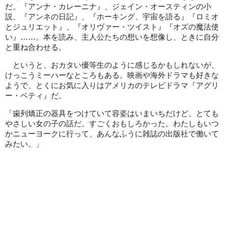
だ。『アンナ・カレーニナ』、ジェイン・オースティンの小
説、『アンネの日記』、『ホーキング、宇宙を語る』『ロミオ
とジュリエット』、『オリヴァー・ツイスト』『オズの魔法使
い』……。本を読み、主人公たちの想いを想像し、ときに自分
と重ね合わせる。
というと、おカタい優等生のように感じるかもしれないが、
けっこうミーハーなところもある。映画や海外ドラマも好きな
ようで、とくにお気に入りはアメリカのテレビドラマ『アグリ
ー・ベティ』だ。
「歯列矯正の器具をつけていて容姿はいまいちだけど、とても
やさしい女の子の話だ。すごくおもしろかった。わたしもいつ
かニューヨークに行って、あんなふうに雑誌の出版社で働いて
みたい。」