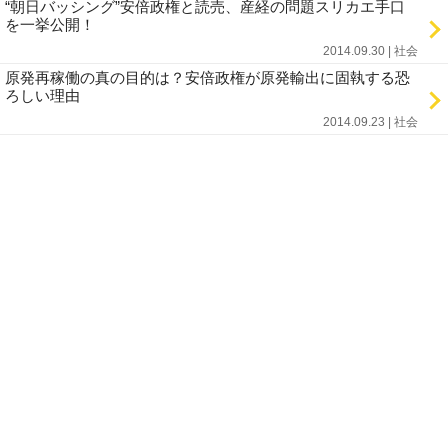
“朝日バッシング”安倍政権と読売、産経の問題スリカエ手口
を一挙公開！
2014.09.30 | 社会
原発再稼働の真の目的は？安倍政権が原発輸出に固執する恐
ろしい理由
2014.09.23 | 社会