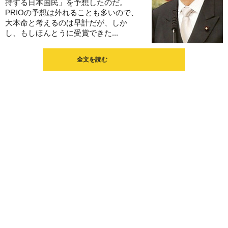
持する日本国民」を予想したのだ。
PRIOの予想は外れることも多いので、
大本命と考えるのは早計だが、しか
し、もしほんとうに受賞できた...
全文を読む