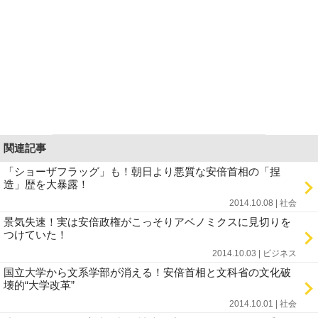
関連記事
「ショーザフラッグ」も！朝日より悪質な安倍首相の「捏
造」歴を大暴露！
2014.10.08 | 社会
景気失速！実は安倍政権がこっそりアベノミクスに見切りを
つけていた！
2014.10.03 | ビジネス
国立大学から文系学部が消える！安倍首相と文科省の文化破
壊的“大学改革”
2014.10.01 | 社会