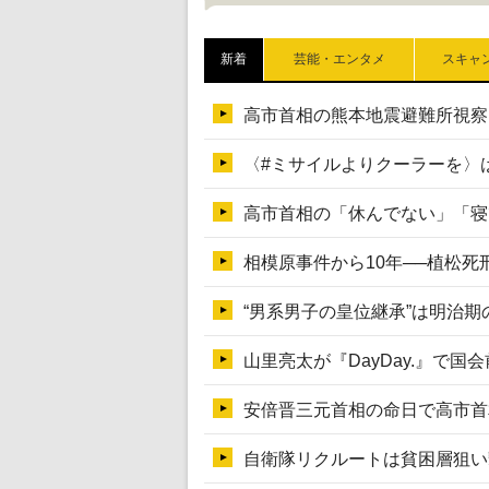
新着
芸能・エンタメ
スキャ