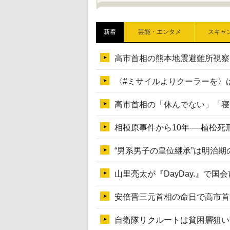
新着
芸能・エンタメ
スキャ