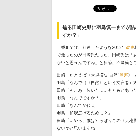
焦る田崎史郎に羽鳥慎一までが詰
すか？」
番組では、前述したような2012年
改憲
で焦ったのが田崎氏だった。田崎氏は「あ
ないと思うんですね」と反論。羽鳥氏と
田崎「たとえば《大規模な“自然”
災害
》
羽鳥「なんで（《自然》という文言を）
田崎「ん、あ、抜いた……もともとあっ
羽鳥「なんでですか？」
田崎「なんでかねえ……」
羽鳥「解釈広げるために？」
田崎「いやっ、僕はやっぱりこの《大地
ないかと思いますね」