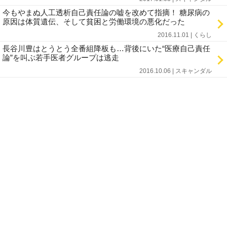
今もやまぬ人工透析自己責任論の嘘を改めて指摘！ 糖尿病の
原因は体質遺伝、そして貧困と労働環境の悪化だった
2016.11.01 | くらし
長谷川豊はとうとう全番組降板も…背後にいた“医療自己責任
論”を叫ぶ若手医者グループは逃走
2016.10.06 | スキャンダル