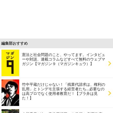
編集部おすすめ
憲法と社会問題のこと、やってます。インタビュ
ーや対談、連載コラムなどすべて無料のウェブマ
ガジン【マガジン９（マガジンキュウ）】
竹中平蔵だけじゃない！「残業代請求は、権利の
乱用」とトンデモ主張する経営者たち...必要なの
は高プロでなく使用者教育だ！【ブラ弁は見
た！】