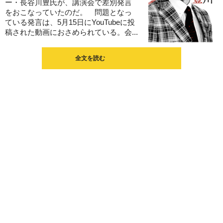
ー・長谷川豊氏が、講演会で差別発言
をおこなっていたのだ。 問題となっ
ている発言は、5月15日にYouTubeに投
稿された動画におさめられている。会...
全文を読む