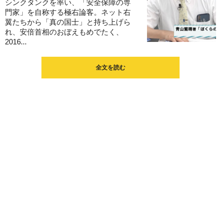
シンクタンクを率い、「安全保障の専
門家」を自称する極右論客。ネット右
翼たちから「真の国士」と持ち上げら
れ、安倍首相のおぼえもめでたく、
2016...
全文を読む