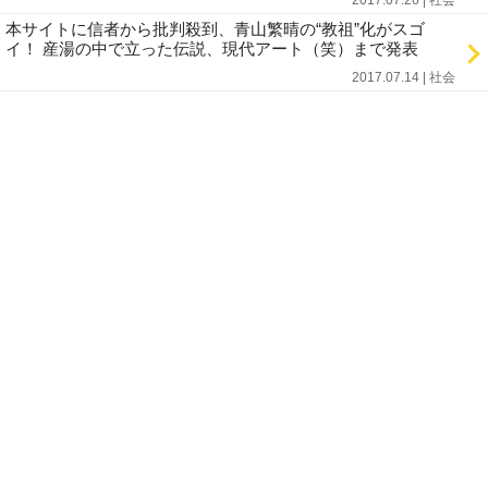
2017.07.26 | 社会
本サイトに信者から批判殺到、青山繁晴の“教祖”化がスゴ
イ！ 産湯の中で立った伝説、現代アート（笑）まで発表
2017.07.14 | 社会