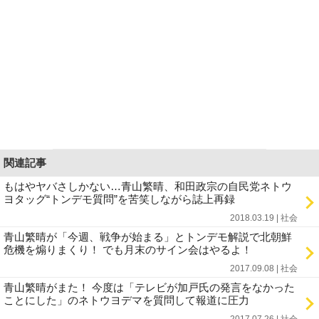
関連記事
もはやヤバさしかない…青山繁晴、和田政宗の自民党ネトウ
ヨタッグ“トンデモ質問”を苦笑しながら誌上再録
2018.03.19 | 社会
青山繁晴が「今週、戦争が始まる」とトンデモ解説で北朝鮮
危機を煽りまくり！ でも月末のサイン会はやるよ！
2017.09.08 | 社会
青山繁晴がまた！ 今度は「テレビが加戸氏の発言をなかった
ことにした」のネトウヨデマを質問して報道に圧力