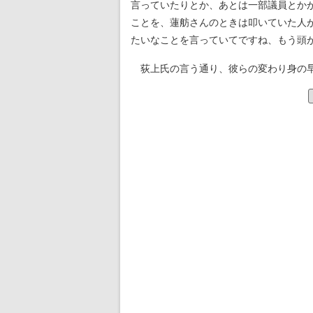
言っていたりとか、あとは一部議員とか
ことを、蓮舫さんのときは叩いていた人
たいなことを言っていてですね、もう頭
荻上氏の言う通り、彼らの変わり身の早