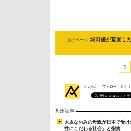
城田優が直面し
次のページ
1
「いいね!」「フォロー」をク
関連記事
大坂なおみの母親が日本で受け
性にこだわる社会」と指摘