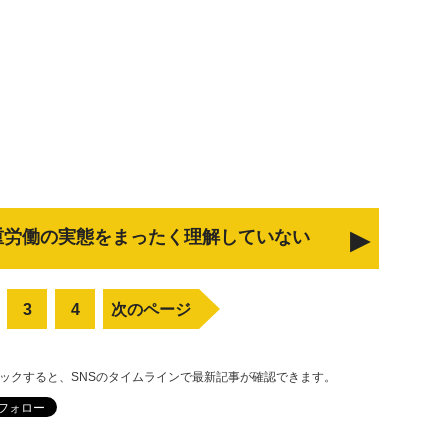
重労働の実態をまったく理解していない
3
4
次のページ
リックすると、SNSのタイムラインで最新記事が確認できます。