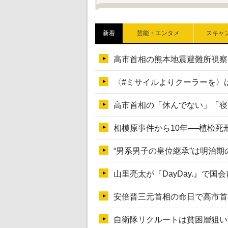
新着
芸能・エンタメ
スキャ