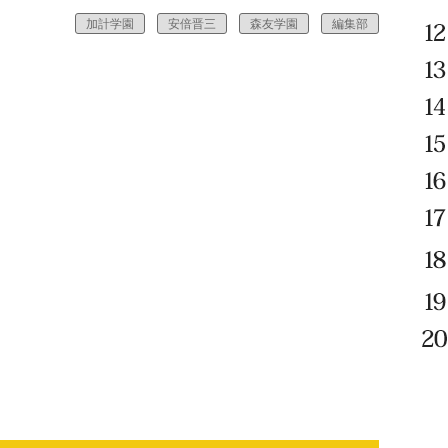
加計学園
安倍晋三
森友学園
編集部