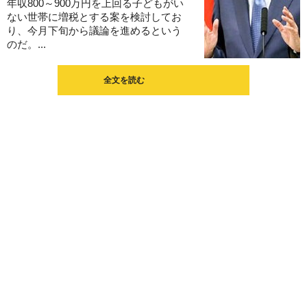
年収800～900万円を上回る子どもがい
ない世帯に増税とする案を検討してお
り、今月下旬から議論を進めるという
のだ。...
全文を読む