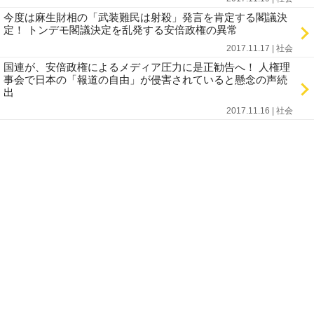
今度は麻生財相の「武装難民は射殺」発言を肯定する閣議決
定！ トンデモ閣議決定を乱発する安倍政権の異常
2017.11.17 | 社会
国連が、安倍政権によるメディア圧力に是正勧告へ！ 人権理
事会で日本の「報道の自由」が侵害されていると懸念の声続
出
2017.11.16 | 社会