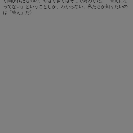
く聞かれたものの、やはり多くはそこで終わりだ。「答えにな
ってない」ということしか、わからない。私たちが知りたいの
は「答え」だ〉