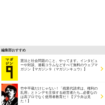
編集部おすすめ
憲法と社会問題のこと、やってます。インタビュ
ーや対談、連載コラムなどすべて無料のウェブマ
ガジン【マガジン９（マガジンキュウ）】
竹中平蔵だけじゃない！「残業代請求は、権利の
乱用」とトンデモ主張する経営者たち...必要なの
は高プロでなく使用者教育だ！【ブラ弁は見
た！】