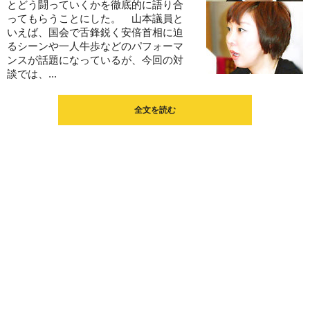
とどう闘っていくかを徹底的に語り合
ってもらうことにした。 山本議員と
いえば、国会で舌鋒鋭く安倍首相に迫
るシーンや一人牛歩などのパフォーマ
ンスが話題になっているが、今回の対
談では、...
全文を読む