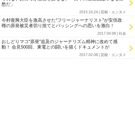
愁だ」
2015.10.24 | 芸能・エンタメ
今村復興大臣を激高させた“フリージャーナリスト”が安倍政
権の原発被災者切り捨てとバッシングへの思いを激白！
2017.04.08 | 社会
おしどりマコ“原発”追及のジャーナリズム精神に改めて感
動！ 会見500回、東電との闘いを描くドキュメントが
2017.02.08 | 芸能・エンタメ