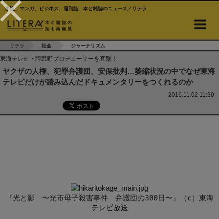
小説、マンガ、ビジネス、週刊誌…本と雑誌のニュース／リテラ
リテラ
社会
ジャーナリズム
東海テレビ・阿武野プロデューサーを直撃！
ヤクザの人権、犯罪弁護団、安保批判…萎縮状況の中でなぜ東海
テレビだけが踏み込んだドキュメンタリーをつくれるのか
2016.11.02 11:30
『光と影 〜光市母子殺害事件 弁護団の300日〜』（c）東海
テレビ放送