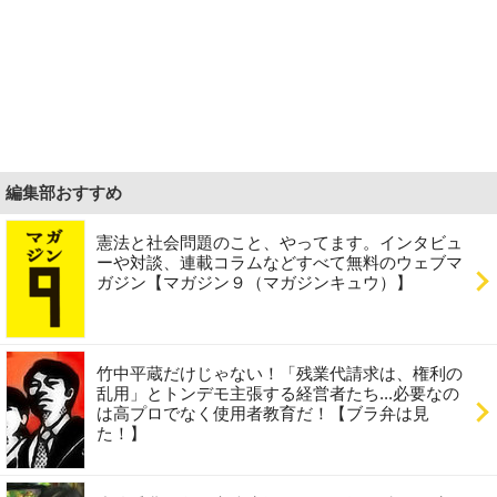
編集部おすすめ
憲法と社会問題のこと、やってます。インタビュ
ーや対談、連載コラムなどすべて無料のウェブマ
ガジン【マガジン９（マガジンキュウ）】
竹中平蔵だけじゃない！「残業代請求は、権利の
乱用」とトンデモ主張する経営者たち...必要なの
は高プロでなく使用者教育だ！【ブラ弁は見
た！】