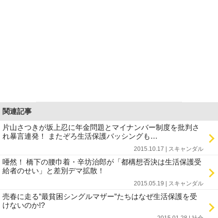
関連記事
片山さつきが坂上忍に年金問題とマイナンバー制度を批判さ
れ暴言連発！ またぞろ生活保護バッシングも…
2015.10.17 | スキャンダル
唖然！ 橋下の腰巾着・辛坊治郎が「都構想否決は生活保護受
給者のせい」と差別デマ拡散！
2015.05.19 | スキャンダル
売春に走る”最貧困シングルマザー”たちはなぜ生活保護を受
けないのか!?