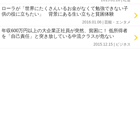
2015.01.28 | 社会
ローラが「世界にたくさんいるお金がなくて勉強できない子
供の役に立ちたい」 背景にある生い立ちと貧困体験
2016.01.06 | 芸能・エンタメ
年収600万円以上の大企業正社員が突然、貧困に！ 低所得者
を「自己責任」と突き放している中流クラスが危ない
2015.12.15 | ビジネス