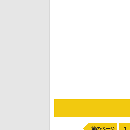
前のページ
1