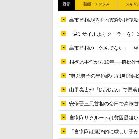
新着
芸能・エンタメ
スキャ