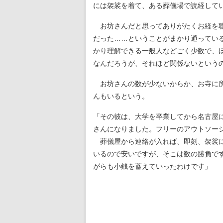
には袈裟を着て、ある葬儀場で読経して
お坊さんだと思ってありがたくお経を聴
だった……ということがまかり通ってい
かり理解できる一般人などごく少数で、
なんだろうが、それほど関係ないという
お坊さんの数が少ないからか、お寺に所
んもいるという。
「その彼は、大学を卒業してから名古屋
さんになりました。フリーのアウトソー
葬儀屋から連絡が入れば、即刻、袈裟に
いるので安いですが、そこは数の勝負です
がらも小銭を蓄えていったわけです」