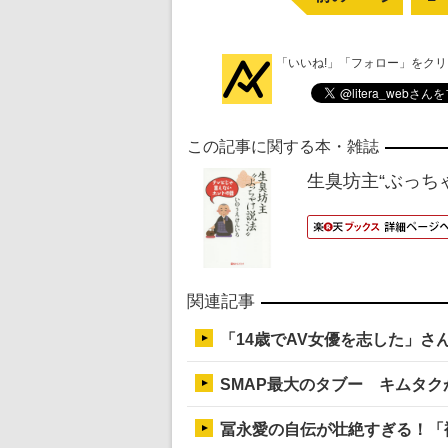
「いいね!」「フォロー」をク
この記事に関する本・雑誌
生臭坊主“ぶっち
関連記事
「14歳でAV女優を志した」さ
SMAP最大のタブー キムタク
冨永愛の自伝が壮絶すぎる！「