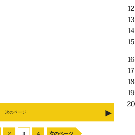
次のページ
2
3
4
次のページ