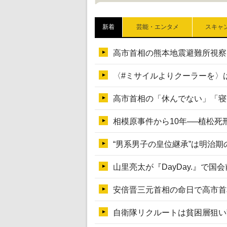
新着
芸能・エンタメ
スキャ