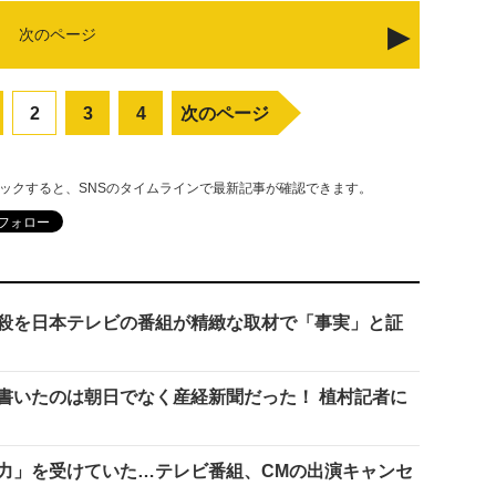
次のページ
2
3
4
次のページ
リックすると、SNSのタイムラインで最新記事が確認できます。
殺を日本テレビの番組が精緻な取材で「事実」と証
書いたのは朝日でなく産経新聞だった！ 植村記者に
力」を受けていた…テレビ番組、CMの出演キャンセ