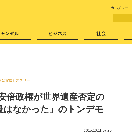
LITERA／リテラ 本と雑誌の
カルチャーに
芸能・エンタメ
スキャンダル
ビジネ
産に安倍ヒステリー
 安倍政権が世界遺産否定の
殺はなかった」のトンデモ
2015.10.11 07:30