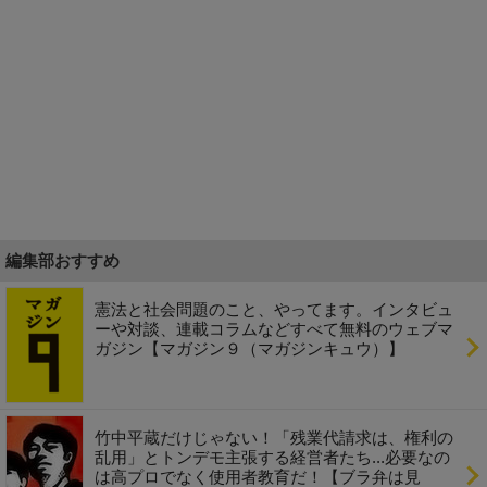
編集部おすすめ
憲法と社会問題のこと、やってます。インタビュ
ーや対談、連載コラムなどすべて無料のウェブマ
ガジン【マガジン９（マガジンキュウ）】
竹中平蔵だけじゃない！「残業代請求は、権利の
乱用」とトンデモ主張する経営者たち...必要なの
は高プロでなく使用者教育だ！【ブラ弁は見