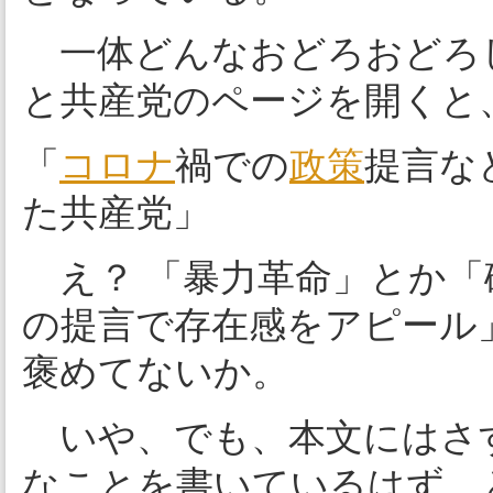
一体どんなおどろおどろ
と共産党のページを開くと
「
コロナ
禍での
政策
提言な
た共産党」
え？ 「暴力革命」とか「
の提言で存在感をアピール
褒めてないか。
いや、でも、本文にはさ
なことを書いているはず、