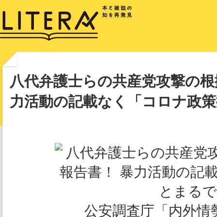
八代弁護士らの共産党攻撃の根
力活動の記載なく「コロナ政策
公安調査庁「内外情勢