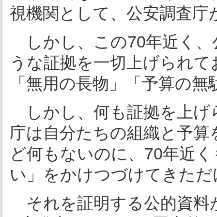
視機関として、公安調査庁
しかし、この70年近く、
うな証拠を一切上げられて
「無用の長物」「予算の無
しかし、何も証拠を上げ
庁は自分たちの組織と予算
ど何もないのに、70年近
い」をかけつづけてきただ
それを証明する公的資料