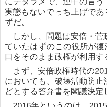
にデタラメで、連中の言う
実態もないでっち上げであ
ずだ。
しかし、問題は安倍・菅
ていたはずのこの役所が復
口をそのまま政権が利用す
まず、安倍政権時代の201
においても、破壊活動防止
どとする答弁書を閣議決定
2016年というのは、20