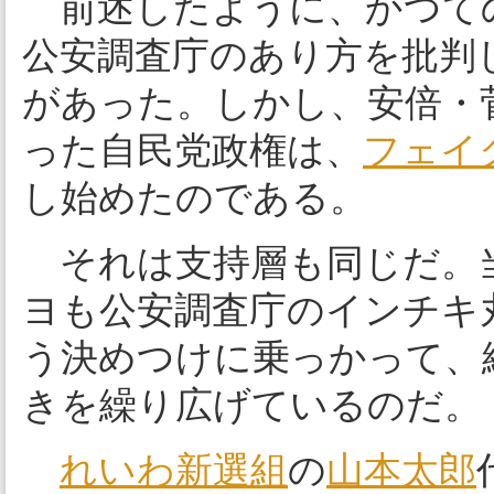
前述したように、かつて
公安調査庁のあり方を批判
があった。しかし、安倍・
った自民党政権は、
フェイ
し始めたのである。
それは支持層も同じだ。
ヨも公安調査庁のインチキ
う決めつけに乗っかって、
きを繰り広げているのだ。
れいわ新選組
の
山本太郎