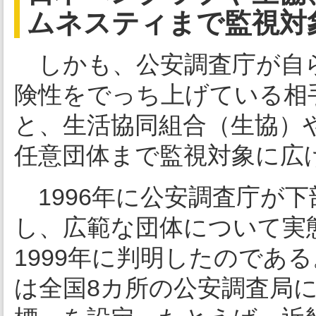
ムネスティまで監視対
しかも、公安調査庁が自ら
険性をでっち上げている相
と、生活協同組合（生協）
任意団体まで監視対象に広
1996年に公安調査庁が
し、広範な団体について実
1999年に判明したのであ
は全国8カ所の公安調査局