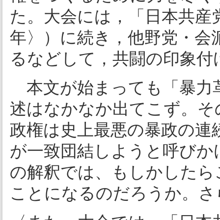
た。大会には，「日本共産党第
年〉）に続き，他野党・会
るなどして，共闘の印象付
本文が始まっても「暴力革
述はなかなか出てこず。そ
政権は史上最悪の暴政の連
が一致団結しようと呼びか
の解釈では、もしかしたら
ことになるのだろうか。さ