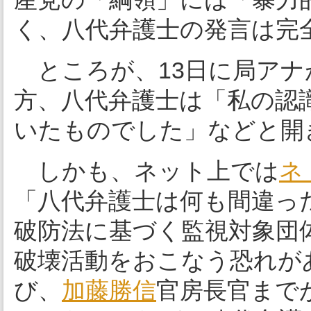
く、八代弁護士の発言は完
ところが、13日に局アナ
方、八代弁護士は「私の認
いたものでした」などと開
しかも、ネット上では
ネ
「八代弁護士は何も間違っ
破防法に基づく監視対象団
破壊活動をおこなう恐れが
び、
加藤勝信
官房長官まで