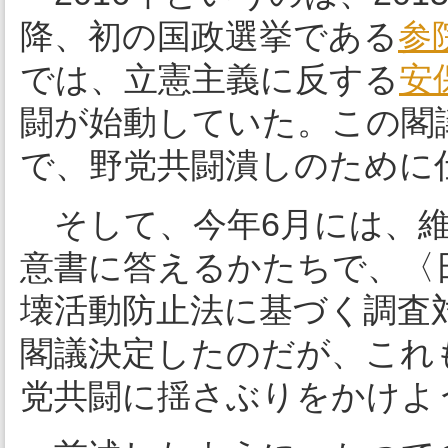
降、初の国政選挙である
参
では、立憲主義に反する
安
闘が始動していた。この閣
で、野党共闘潰しのために
そして、今年6月には、
意書に答えるかたちで、〈
壊活動防止法に基づく調査
閣議決定したのだが、これ
党共闘に揺さぶりをかけよ