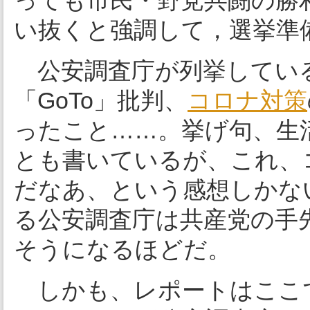
っても市民・野党共闘の勝
い抜くと強調して，選挙準
公安調査庁が列挙してい
「GoTo」批判、
コロナ対策
ったこと……。挙げ句、生
とも書いているが、これ、
だなあ、という感想しかな
る公安調査庁は共産党の手
そうになるほどだ。
しかも、レポートはここ