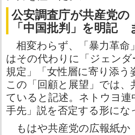
公安調査庁が共産党の
「中国批判」を明記 
相変わらず、「暴力革命」
はその代わりに「ジェンダ
規定」「女性層に寄り添う
この「回顧と展望」では、
ていると記述。ネトウヨ連
手先」説を否定する形にな
もはや共産党の広報紙か