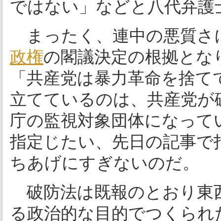
ではない」などと八代弁護
まったく、連中の悪質さ
政権
の閣議決定の根拠とな
「共産党は暴力革命を捨て
立てているのは、共産党が
庁の監視対象団体になって
指定じたい、先日の記事で
ちあげにすぎないのだ。
破防法は既報のとおり東西
る政治的な目的でつくられ