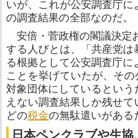
いが、これが公安調査庁によ
の調査結果の全部なのだ。
安倍・菅政権の閣議決定お
する人びとは、「共産党は
る根拠として公安調査庁に
ことを挙げていたが、その
対象団体にしているという
えない調査結果しか残せて
どの
税金
の無駄遣いがある
日本ペンクラブや生協