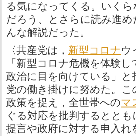
る気になってくる。いくら
だろう、とさらに読み進め
んな解説だった。
〈共産党は，
新型コロナ
ウ
「新型コロナ危機を体験し
政治に目を向けている」と
党の働き掛けに努めた。こ
政策を捉え，全世帯への
マ
ぐる対応を批判するととも
提言や政府に対する申入れ