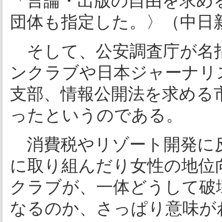
「言論・出版の自由を求め
団体も指定した。〉（中日新聞
そして、公安調査庁が名
ンクラブや日本ジャーナリ
支部、情報公開法を求める
ったというのである。
消費税やリゾート開発に反
に取り組んだり女性の地位
クラブが、一体どうして破
なるのか、さっぱり意味が