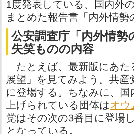
1度発表している、国内外
まとめた報告書「内外情勢
公安調査庁「内外情勢の
失笑ものの内容
たとえば、最新版にあたる
展望」を見てみよう。共産
に登場する。ちなみに、国
上げられている団体は
オウ
党はその次の3番目に登場
となっている。