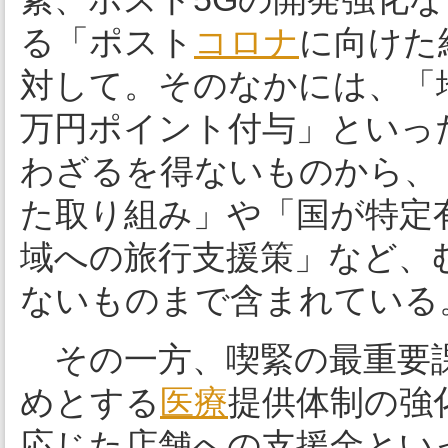
る「ポスト
コロナ
に向けた
対して。そのなかには、「
万円ポイント付与」といっ
わざるを得ないものから、
た取り組み」や「国が特定
域への旅行支援策」など、
ないものまで含まれている
その一方、喫緊の最重要
めとする
医療
提供体制の強
応じた店舗への支援金とい