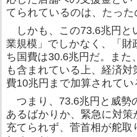
てられているのは、たった
しかも、この73.6兆円
業規模」でしかなく、「財
ち国費は30.6兆円だ。ま
も含まれている上、経済対
費10兆円まで加算されてい
つまり、73.6兆円と威
あるばかりか、緊急に対策
充てられず、菅首相が舵取