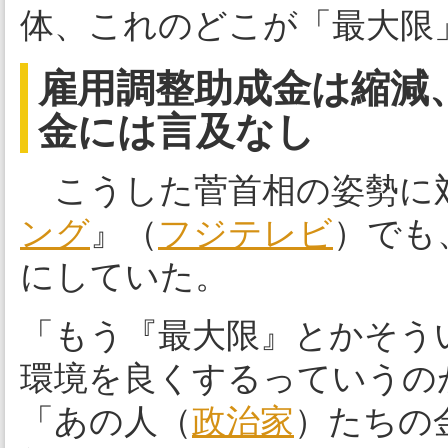
体、これのどこが「最大限
雇用調整助成金は縮減
金には言及なし
こうした菅首相の姿勢に対
ング
』（
フジテレビ
）でも
にしていた。
「もう『最大限』とかそう
環境を良くするっていうの
「あの人（
政治家
）たちの