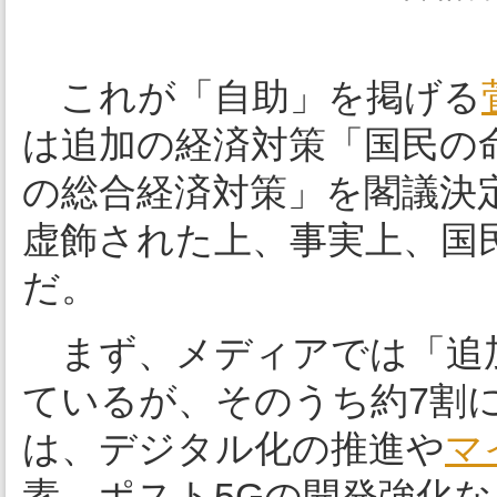
これが「自助」を掲げる
は追加の経済対策「国民の
の総合経済対策」を閣議決
虚飾された上、事実上、国
だ。
まず、メディアでは「追加
ているが、そのうち約7割に
は、デジタル化の推進や
マ
素、ポスト5Gの開発強化