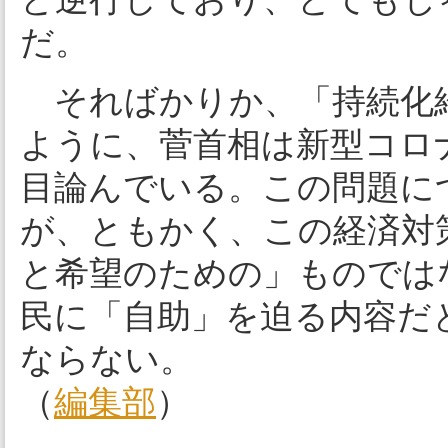
だ。
そればかりか、「持続化
ように、菅首相は新型コロナ
目論んでいる。この問題に
が、ともかく、この経済対
と希望のための」ものでは
民に「自助」を迫る内容だ
ならない。
（
編集部
）