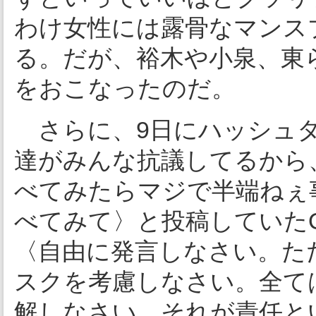
わけ女性には露骨なマンス
る。だが、裕木や小泉、東
をおこなったのだ。
さらに、9日にハッシュタ
達がみんな抗議してるから
べてみたらマジで半端ねぇ
べてみて〉と投稿していたO
〈自由に発言しなさい。た
スクを考慮しなさい。全て
解しなさい。それが責任と