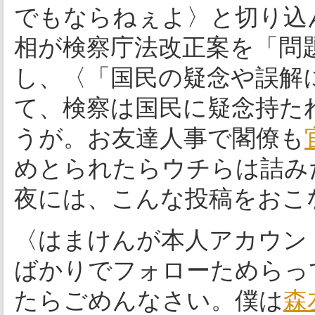
でもならねぇよ〉と切り込
相が検察庁法改正案を「問
し、〈「国民の疑念や誤解
て、検察は国民に疑念持た
うが。お友達人事で閣僚も
めとられたらウチらは詰み
夜には、こんな投稿をおこ
〈はまけんが本人アカウン
ばかりでフォローためらっ
たらごめんなさい。僕は
森