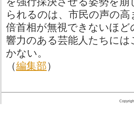
を強行採決させる姿勢を崩
られるのは、市民の声の高
倍首相が無視できないほど
響力のある芸能人たちには
かない。
（
編集部
）
Copyright