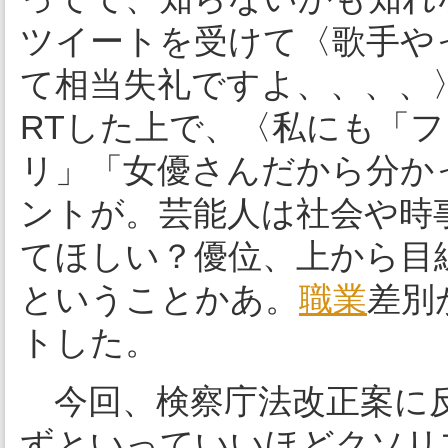
ツイートを受けて〈歌手や
て相当失礼ですよ、、、、
RTした上で、〈私にも「
リ」「女優さんだから分か
ントが。芸能人は社会や時
てほしい？優位、上から目
ということかあ。
職業
差別
トした。
今回、検察庁法改正案に反
ずといっていいほどクソリ