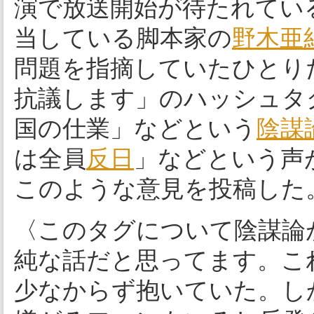
演で放送開始が待たれている
当している脚本家の
野木亜
問題を指摘していたひとり
抗議します」のハッシュタ
国の仕業」などという
陰謀
は全員
反日
」などという声
このような意見を投稿した
〈このタグについて陰謀論
純な話だと思ってます。こ
少なからず抱いていた。し