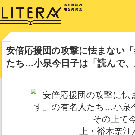
安倍応援団の攻撃に怯まない「
たち…小泉今日子は「読んで、
上・裕木奈江/