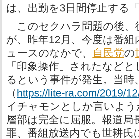
は、出勤を3日間停止する
このセクハラ問題の後、後
が、昨年12月、今度は番組
ュースのなかで、
自民党
の
「印象操作」されたなどと
るという事件が発生。当時
（
https://lite-ra.com/2019/1
イチャモンとしか言いよう
層部は完全に屈服。報道局
罪、番組放送内でも世耕氏