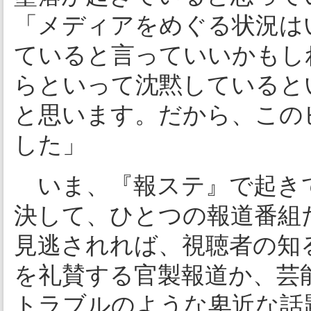
「メディアをめぐる状況は
ていると言っていいかもし
らといって沈黙していると
と思います。だから、この
した」
いま、『報ステ』で起き
決して、ひとつの報道番組
見逃されれば、視聴者の知
を礼賛する官製報道か、芸
トラブルのような卑近な話