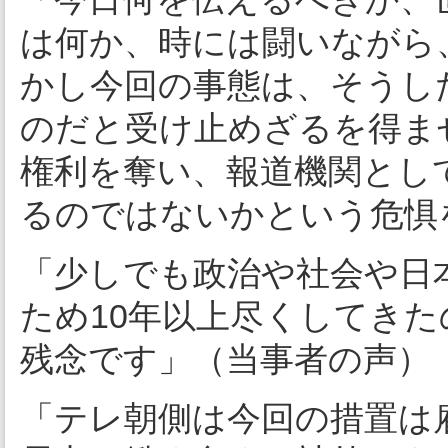
は何か、時には闘いながら
かし今回の事態は、そうし
のだと受け止めざるを得ま
権利を奪い、報道機関とし
るのではないかという危惧
「少しでも政治や社会や日
ため10年以上尽くしてき
残念です」（当事者の声）
「テレ朝側は今回の措置は