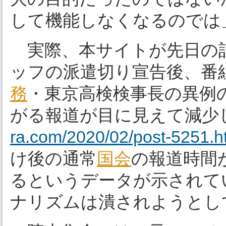
して機能しなくなるのでは
実際、本サイトが先日の
ッフの派遣切り宣告後、番
務
・東京高検検事長の異例
がる報道が目に見えて減少
ra.com/2020/02/post-5251.h
け後の通常
国会
の報道時間
るというデータが示されて
ナリズムは潰されようとし