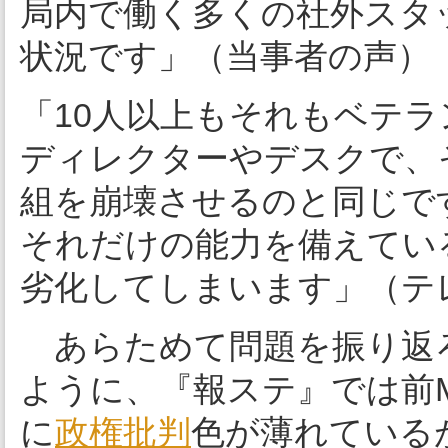
局内で働く多くの社外スタ
状況です」（当事者の声）
「10人以上もそれもベテ
ディレクターやデスクで、
組を崩壊させるのと同じで
それだけの能力を備えてい
劣化してしまいます」（テ
あらためて問題を振り返
ように、『報ステ』では前
に
政権批判
色が薄れているが