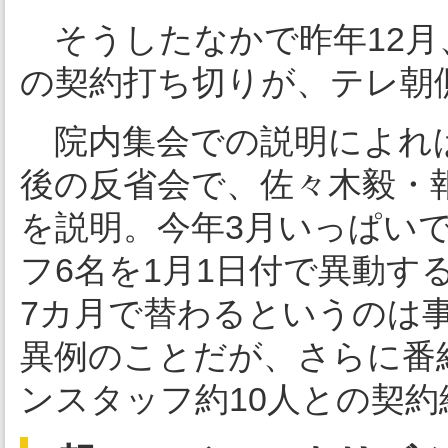
そうしたなかで昨年12月
の契約打ち切りが、テレ朝
院内集会での説明によれば
後の反省会で、佐々木毅・
を説明。今年3月いっぱい
フ6名を1月1日付で異動す
7カ月で替わるというのは事
異例のことだが、さらに番
ンスタッフ約10人との契