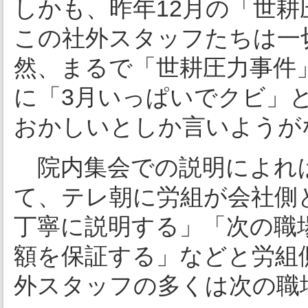
しかも、昨年12月の「世耕
この社外スタッフたちは一
然、まるで「世耕圧力事件
に「3月いっぱいでクビ」
おかしいとしか言いようが
院内集会での説明によれ
て、テレ朝に労組が会社側
丁寧に説明する」「次の職
額を保証する」などと労組
外スタッフの多くは次の職