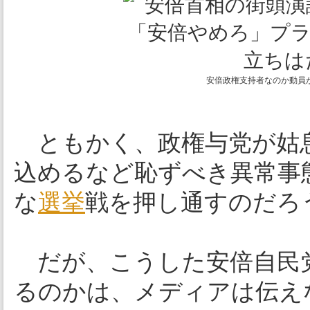
安倍政権支持者なのか動員
ともかく、政権与党が姑
込めるなど恥ずべき異常事
な
選挙
戦を押し通すのだろ
だが、こうした安倍自民
るのかは、メディアは伝え