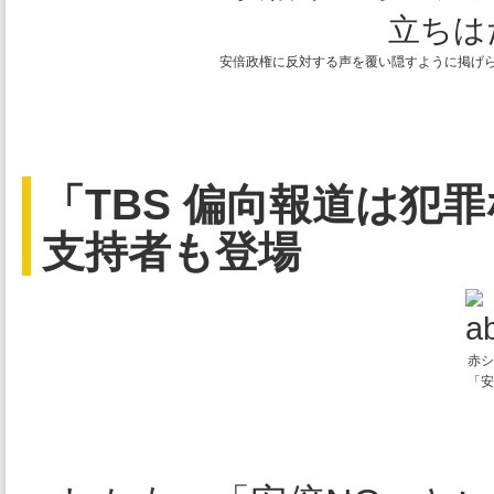
 安倍政権に反対する声を覆い隠すように掲げられた「偏向報道やめろ」「安倍総理を支持します」などのプラカード

「TBS 偏向報道は犯
支持者も登場
赤シ
「安