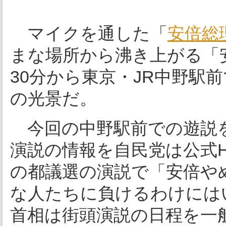
マイクを通した「
安倍総
まな場所から沸き上がる「
30分から東京・JR中野駅
の光景だ。
今回の中野駅前での遊説
演説の情報を自民党は公式H
の都議選の演説で「安倍や
な人たちに負けるわけには
首相は街頭演説の日程を一