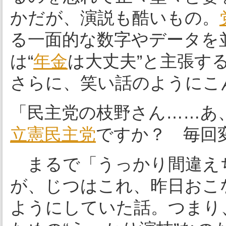
かだが、演説も酷いもの。
る一面的な数字やデータを
は“
年金
は大丈夫”と主張す
さらに、笑い話のようにこ
「民主党の枝野さん……あ
立憲民主党
ですか？ 毎回
まるで「うっかり間違え
が、じつはこれ、昨日おこ
ようにしていた話。つまり