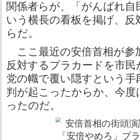
関係者らが、「がんばれ自
いう横長の看板を掲げ、反
らだ。
ここ最近の安倍首相が参
反対するプラカードを市民
党の幟で覆い隠すという手
判が起こったからか、今度
ったのだ。