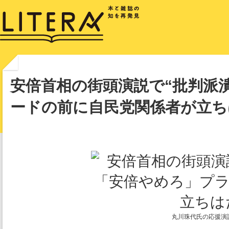
安倍首相の街頭演説で“批判派
ードの前に自民党関係者が立ち
丸川珠代氏の応援演