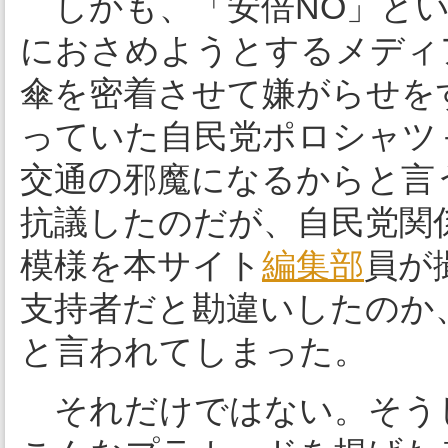
しかも、「安倍NO」とい
におさめようとするメディ
傘を密着させて嫌がらせを
っていた自民党ポロシャツ
交通の邪魔になるからと言
抗議したのだが、自民党関
模様を本サイト
編集部
員が
支持者だと勘違いしたのか
と言われてしまった。
それだけではない。そう