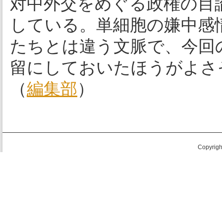
対中外交をめぐる政権の目
している。単細胞の嫌中感
たちとは違う文脈で、今回
留にしておいたほうがよさ
（
編集部
）
Copyright