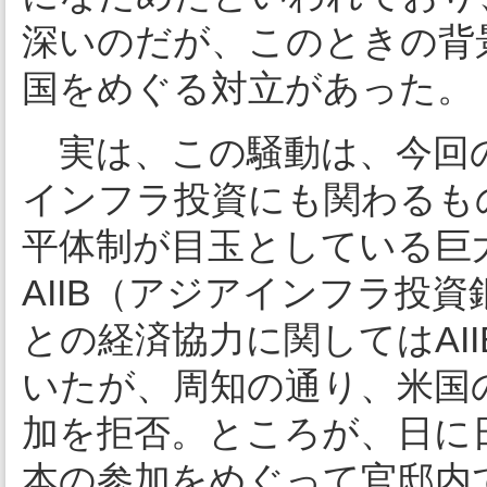
深いのだが、このときの背
国をめぐる対立があった。
実は、この騒動は、今回の
インフラ投資にも関わるも
平体制が目玉としている巨
AIIB（アジアインフラ投
との経済協力に関してはAI
いたが、周知の通り、米国
加を拒否。ところが、日に日
本の参加をめぐって官邸内