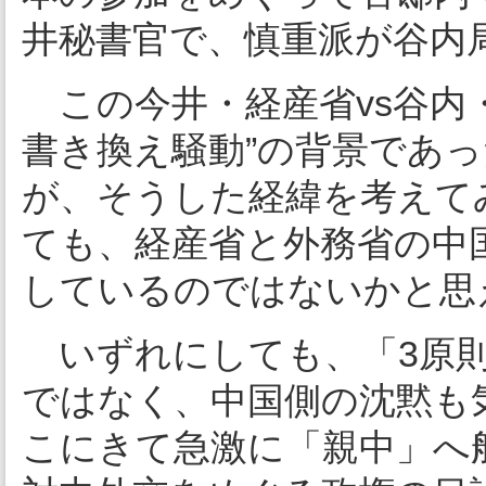
井秘書官で、慎重派が谷内
この今井・経産省vs谷内
書き換え騒動”の背景であ
が、そうした経緯を考えて
ても、経産省と外務省の中
しているのではないかと思
いずれにしても、「3原則
ではなく、中国側の沈黙も
こにきて急激に「親中」へ