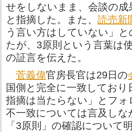
せをしないまま、会談の成
と指摘した。また、
読売新
う言い方はしていない」と
たが、3原則という言葉は
の証言を伝えた。
菅義偉
官房長官は29日の
国側と完全に一致しており
指摘は当たらない」とフォ
不一致については言及しな
「3原則」の確認について