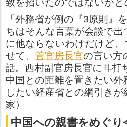
致を招いたのではないかと
「外務省が例の『3原則』
ちはそんな言葉が会談で出
に他ならないわけだけど、
せて、
菅官房長官
の言い方
話。西村副官房長官に耳打
中国との距離を置きたい外
したい経産省との綱引きが
家）
中国への親書をめぐり