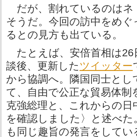
だが、割れているのはネ
そうだ。今回の訪中をめぐ
るとの見方も出ている。
たとえば、安倍首相は26
談後、更新した
ツイッター
から協調へ。隣国同士とし
て、自由で公正な貿易体制
克強総理と、これからの日
を確認しました〉と述べた
も同じ趣旨の発言をしてい