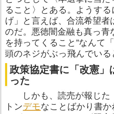
ること〉とある。ようする
げ」と言えば、合流希望者
のだ。悪徳闇金融も真っ青
を持ってくること”なんて
頭のネジがぶっ飛んでいる
政策協定書に「改憲」
った
しかも、読売が報じた「
トン
デモ
なことばかり書か