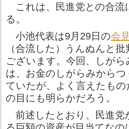
これは、民進党との合流
る。
小池代表は9月29日の
会
（合流した）うんぬんと批
ございます。今回、しがら
は、お金のしがらみからつ
ていたが、よく言えたもの
の目にも明らかだろう。
前述したとおり、民進党が
る巨額の資産が目当てなの