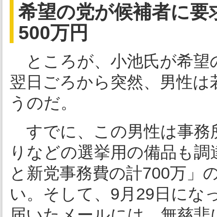
希望の党が候補者に要
500万円
ところが、小池氏が希望の
翌日ごろから突然、男性は
うのだ。
すでに、この男性は事務
りなどの選挙用の備品も調
と新党事務費の計700万」
い。そして、9月29日にな
届いたメールには、無慈悲