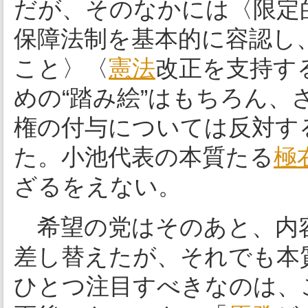
だが、そのなかには〈限定
保障法制を基本的に容認し
こと〉〈
憲法
改正を支持す
めの“踏み絵”はもちろん、
権の付与については反対す
た。小池代表の本質たる
極
ざるをえない。
希望の党はそのあと、内
差し替えたが、それでも本
ひとつ注目すべきなのは、