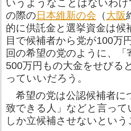
いうようなことはないわけで
の際の
日本維新の会
（
大阪
的に供託金と選挙資金は候
目で候補者から党が100
回の希望の党のように、「
500万円もの大金をせび
っていいだろう。
希望の党は公認候補者に
致できる人」などと言って
しか立候補させないという