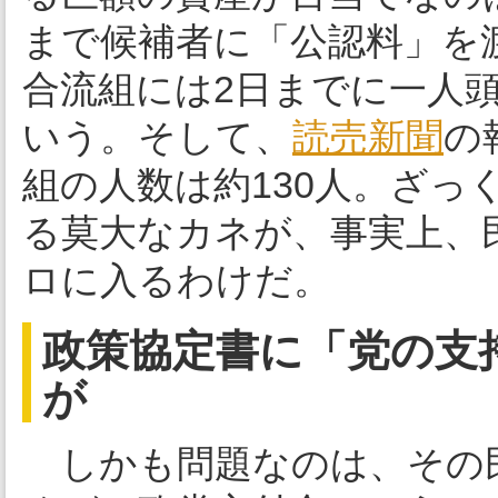
まで候補者に「公認料」を
合流組には2日までに一人頭
いう。そして、
読売新聞
の
組の人数は約130人。ざっ
る莫大なカネが、事実上、
ロに入るわけだ。
政策協定書に「党の支
が
しかも問題なのは、その