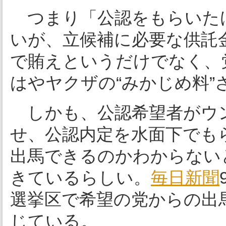
つまり「公認をもらいた
いが、立候補に必要な供託
で賄えというだけでなく、
はやヤクザの“みかじめ料”
しかも、公認希望者がウン
せ、公認内定を水面下でも
出馬できるのかわからない
きているらしい。
毎日新聞
選挙区で希望の党からの出
じている。