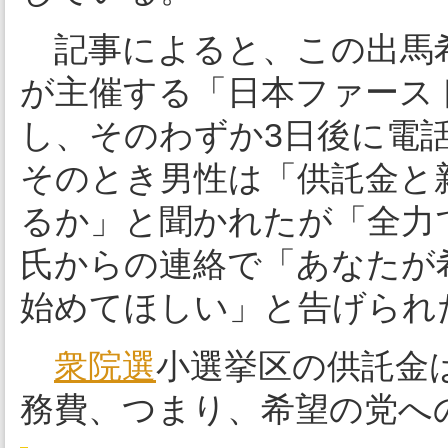
記事によると、この出馬希
が主催する「日本ファース
し、そのわずか3日後に電
そのとき男性は「供託金と新
るか」と聞かれたが「全力
氏からの連絡で「あなたが
始めてほしい」と告げられ
衆院選
小選挙区の供託金は
務費、つまり、希望の党への