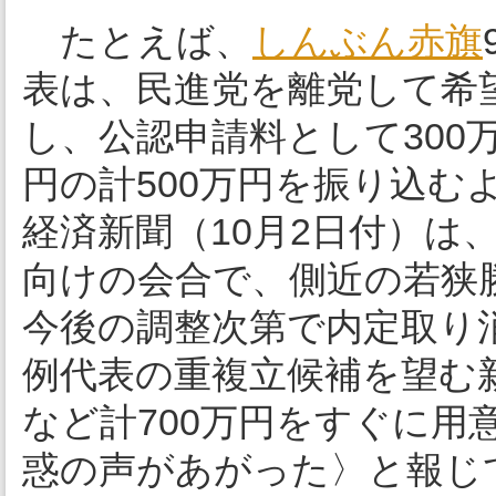
たとえば、
しんぶん赤旗
表は、民進党を離党して希
し、公認申請料として300
円の計500万円を振り込
経済新聞（10月2日付）は
向けの会合で、側近の若狭
今後の調整次第で内定取り
例代表の重複立候補を望む
など計700万円をすぐに
惑の声があがった〉と報じ