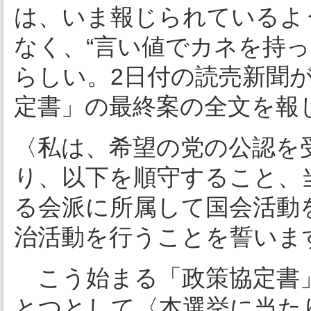
は、いま報じられているよう
なく、“言い値でカネを持
らしい。2日付の読売新聞
定書」の最終案の全文を報
〈私は、希望の党の公認を
り、以下を順守すること、
る会派に所属して国会活動
治活動を行うことを誓いま
こう始まる「政策協定書
とつとして〈本選挙に当た