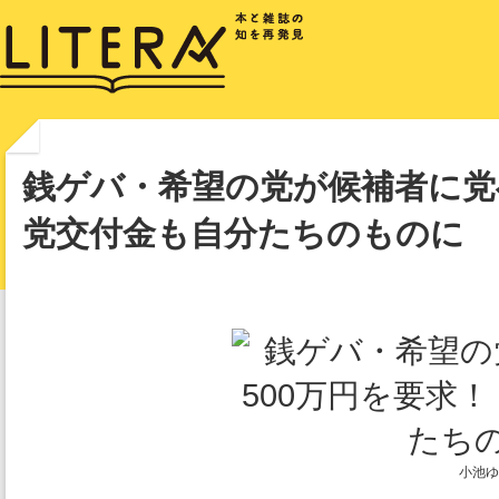
銭ゲバ・希望の党が候補者に党へ
党交付金も自分たちのものに
小池ゆ