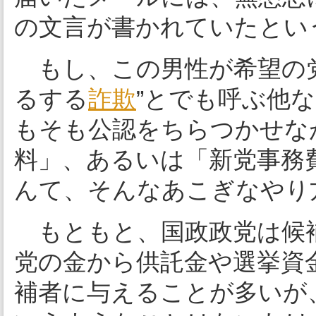
の文言が書かれていたとい
もし、この男性が希望の党
るする
詐欺
”とでも呼ぶ他
もそも公認をちらつかせな
料」、あるいは「新党事務
んて、そんなあこぎなやり
もともと、国政政党は候
党の金から供託金や選挙資
補者に与えることが多いが