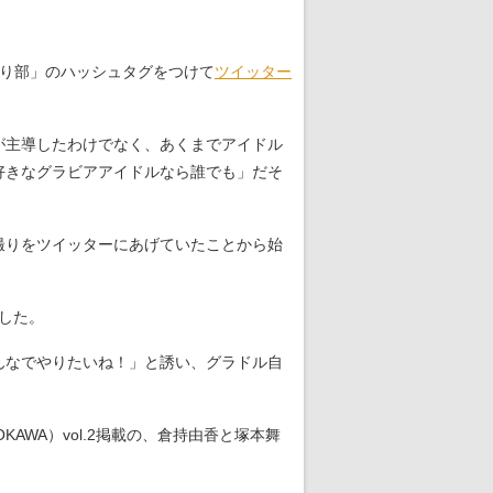
り部」のハッシュタグをつけて
ツイッター
が主導したわけでなく、あくまでアイドル
好きなグラビアアイドルなら誰でも」だそ
撮りをツイッターにあげていたことから始
した。
んなでやりたいね！」と誘い、グラドル自
AWA）vol.2掲載の、倉持由香と塚本舞