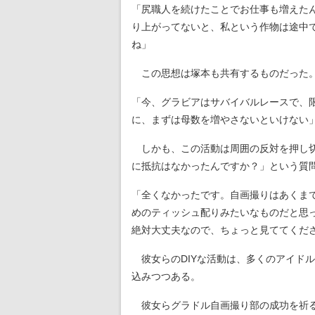
「尻職人を続けたことでお仕事も増えた
り上がってないと、私という作物は途中
ね」
この思想は塚本も共有するものだった
「今、グラビアはサバイバルレースで、
に、まずは母数を増やさないといけない
しかも、この活動は周囲の反対を押し切
に抵抗はなかったんですか？」という質
「全くなかったです。自画撮りはあくま
めのティッシュ配りみたいなものだと思
絶対大丈夫なので、ちょっと見ててくださ
彼女らのDIYな活動は、多くのアイド
込みつつある。
彼女らグラドル自画撮り部の成功を祈る