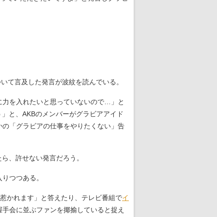
ついて言及した発言が波紋を読んでいる。
に力を入れたいと思っていないので…」と
」と、AKBのメンバーがグラビアアイド
かの「グラビアの仕事をやりたくない」告
たら、許せない発言だろう。
入りつつある。
に惹かれます」と答えたり、テレビ番組で
イ
握手会に並ぶファンを揶揄していると捉え