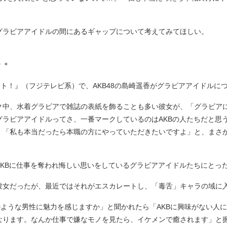
ラビアアイドルの間にあるギャップについて考えてみてほしい。
＊＊
ト！』（フジテレビ系）で、AKB48の島崎遥香がグラビアアイドルに
中、水着グラビアで雑誌の表紙を飾ることも多い彼女が、「グラビア
ラビアアイドルってさ、一番マークしているのはAKBの人たちだと思う
、「私も本当だったら本職の方にやっていただきたいですよ」と、まさ
KBに仕事を奪われ悔しい思いをしているグラビアアイドルたちにとっ
彼女だったが、最近ではそれがエスカレートし、「毒舌」キャラの域に
ような男性に魅力を感じますか」と聞かれたら「AKBに興味がない人
なります。なんか仕事で嫌なモノを見たら、イケメンで癒されます」と