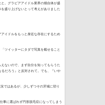
なと。グラビアアイドル業界の畑自体が盛
体を盛り上げないとって考えがありました
アアイドルをもっと身近な存在にするため
。「ツイッターにタダで写真を載せること
らえないので、まず自分を知ってもらうた
なるだろう』と反対されて。でも、『いや
状況ではあるが、少しずつその牙城に切り
仕事に選ばれず円形脱毛症になってしまう