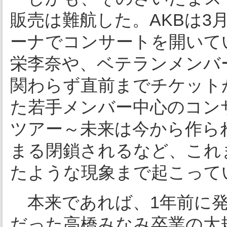
販売は難航した。AKBは3
ーナでコンサートを開いて
栄李奈や、ベテランメンバ
関わらず直前までチケット
た若手メンバー中心のコンサ
ツアー～未来は今から作ら
まる閉鎖されるなど、これ
たような現象まで起こって
本来であれば、1年前に発
だった高橋みなみ卒業の大