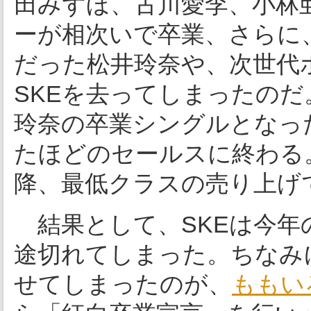
田みずほ、古川愛李、小林
ーが相次いで卒業、さらに
だった松井玲奈や、次世代
SKEを去ってしまったの
玲奈の卒業シングルとなっ
たほどのセールスに終わる。
降、最低クラスの売り上げ
結果として、SKEは今年
途切れてしまった。ちなみ
せてしまったのが、
ももい