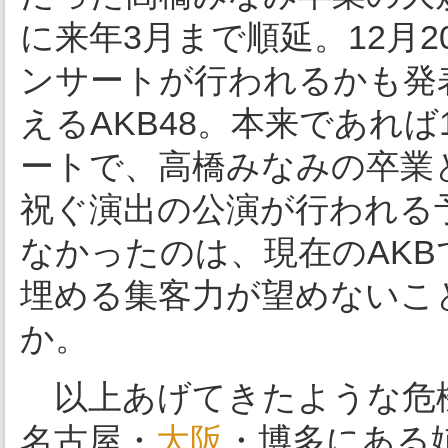
に来年3月まで順延。12月
ンサートが行われるかも発
えるAKB48。本来であれ
ートで、高橋みなみの卒業と
祝ぐ演出の公演が行われる
なかったのは、現在のAK
埋める集客力が望めないこ
か。
以上あげてきたような危機
名古屋・
大阪
・博多にある