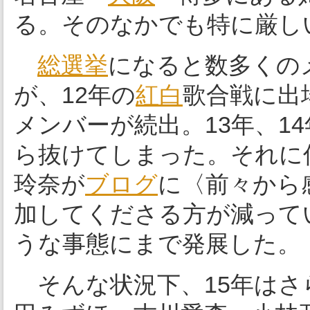
る。そのなかでも特に厳しい
総選挙
になると数多くの
が、12年の
紅白
歌合戦に出
メンバーが続出。13年、1
ら抜けてしまった。それに
玲奈が
ブログ
に〈前々から
加してくださる方が減って
うな事態にまで発展した。
そんな状況下、15年はさ