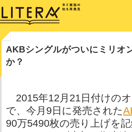
AKBシングルがついにミリオ
か？
2015年12月21日付けの
で、今月9日に発売された
A
90万5490枚の売り上げを記