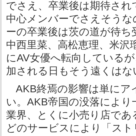
でさえ、卒業後は期待され
中心メンバーでさえそうな
ーの卒業後は茨の道が待ち
中西里菜、高松恵理、米沢
にAV女優へ転向している
加される日もそう遠くはな
AKB終焉の影響は単にア
い。AKB帝国の没落によ
業界、とくに小売り店である。「
どのサービスにより「スト