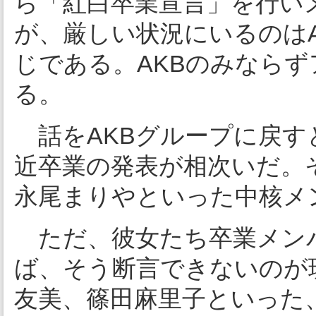
ら「紅白卒業宣言」を行い
が、厳しい状況にいるのは
じである。AKBのみなら
る。
話をAKBグループに戻す
近卒業の発表が相次いだ。
永尾まりやといった中核メ
ただ、彼女たち卒業メン
ば、そう断言できないのが
友美、篠田麻里子といった