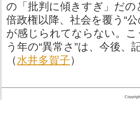
の「批判に傾きすぎ」だの
倍政権以降、社会を覆う“公
が感じられてならない。こう
う年の“異常さ”は、今後、
（
水井多賀子
）
Copyright