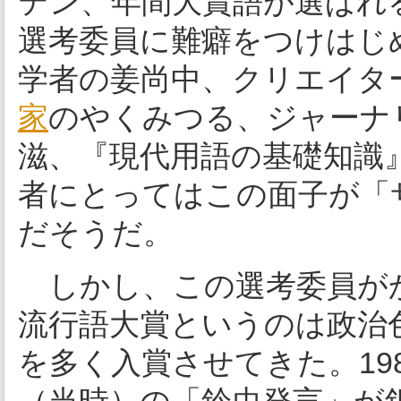
テン、年間大賞語が選ばれ
選考委員に難癖をつけはじ
学者の姜尚中、クリエイタ
家
のやくみつる、ジャーナ
滋、『現代用語の基礎知識
者にとってはこの面子が「
だそうだ。
しかし、この選考委員が
流行語大賞というのは政治
を多く入賞させてきた。19