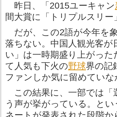
昨日、「2015ユーキャン
間大賞に「トリプルスリー
だが、この2語が今年を象
落ちない。中国人観光客が
い」は一時期盛り上がった
て人気も下火の
野球
界の記
ファンしか気に留めていな
この結果に、一部では「
う声が挙がっている。とい
ネートが発表された段階か