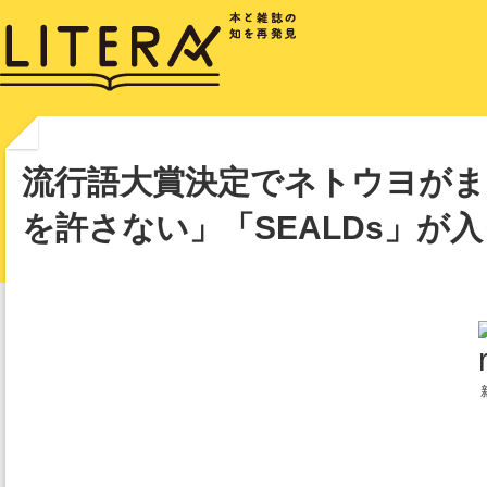
流行語大賞決定でネトウヨがまた
を許さない」「SEALDs」が