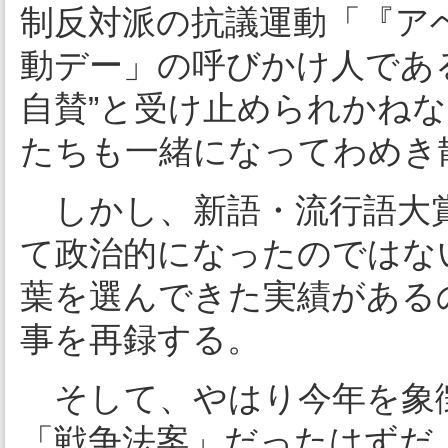
制反対派の抗議運動「『ア
動デー」の呼びかけ人である
自賛”と受け止められかね
たちも一緒になってわめき
しかし、新語・流行語大賞
て政治的になったのではな
葉を選んできた実績がある
事を再録する。
そして、やはり今年を象
「戦争法案」だったはずだ