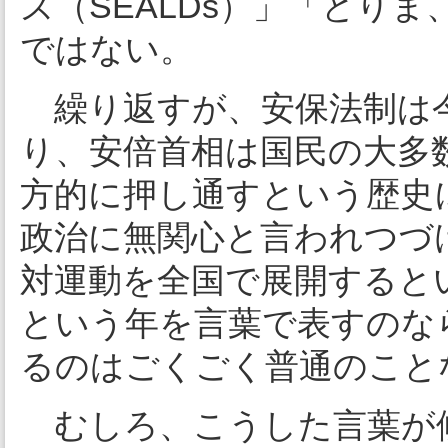
ズ（SEALDs）」「とり
ではない。
繰り返すが、安保法制は今
り、安倍首相は国民の大多
方的に押し通すという歴史に
政治に無関心と言われつづ
対運動を全国で展開するとい
という年を言葉で表すのな
るのはごくごく普通のこと
むしろ、こうした言葉が