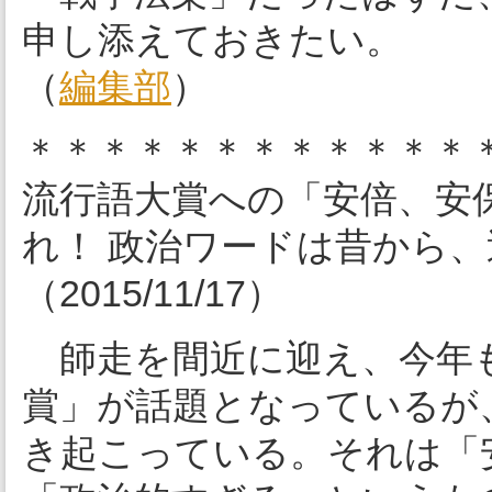
申し添えておきたい。
（
編集部
）
＊＊＊＊＊＊＊＊＊＊＊＊
流行語大賞への「安倍、安
れ！ 政治ワードは昔から
（2015/11/17）
師走を間近に迎え、今年も
賞」が話題となっているが、
き起こっている。それは「