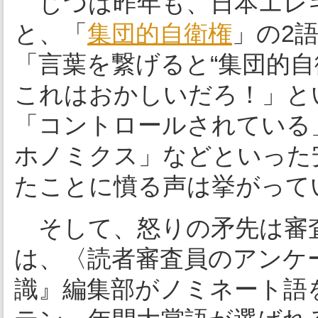
じつは昨年も、日本エレ
と、「
集団的自衛権
」の2
「言葉を繋げると“集団的自
これはおかしいだろ！」と
「コントロールされている
ホノミクス」などといった
たことに憤る声は挙がって
そして、怒りの矛先は審
は、〈読者審査員のアンケ
識』編集部がノミネート語