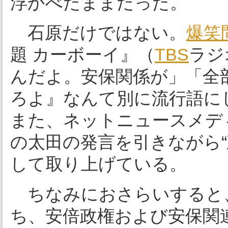
浮かべたままだった。
石原だけではない。
爆笑
題 カーボーイ』（
TBS
ラジ
んだよ。安保関係が」「全
ろよ』なんて別に流行語に
また、ネットニュースメディ
の太田の発言を引きながら
して取り上げている。
ちなみにおさらいすると、
ち、安倍政権および安保関連