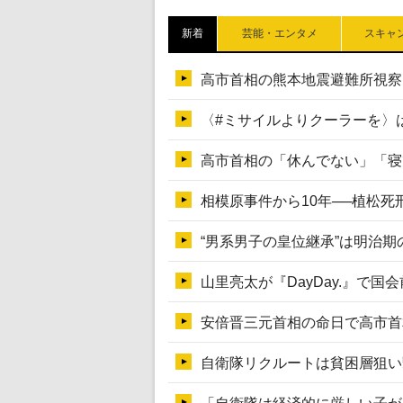
新着
芸能・エンタメ
スキャ