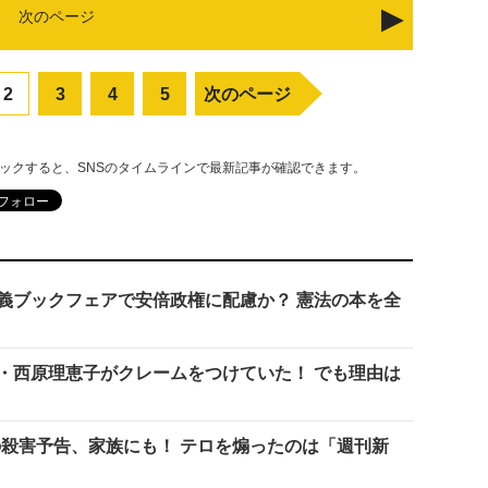
次のページ
2
3
4
5
次のページ
リックすると、SNSのタイムラインで最新記事が確認できます。
主義ブックフェアで安倍政権に配慮か？ 憲法の本を全
・西原理恵子がクレームをつけていた！ でも理由は
への殺害予告、家族にも！ テロを煽ったのは「週刊新