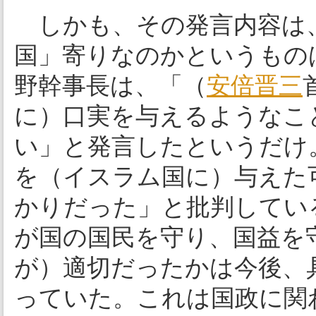
しかも、その発言内容は
国」寄りなのかというもの
野幹事長は、「（
安倍晋三
に）口実を与えるようなこ
い」と発言したというだけ
を（イスラム国に）与えた
かりだった」と批判してい
が国の国民を守り、国益を
が）適切だったかは今後、
っていた。これは国政に関