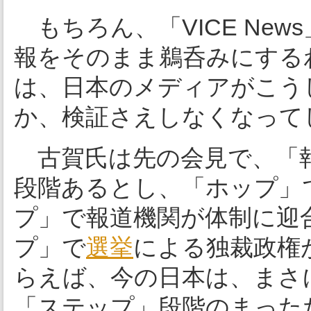
もちろん、「VICE Ne
報をそのまま鵜呑みにする
は、日本のメディアがこう
か、検証さえしなくなって
古賀氏は先の会見で、「報
段階あるとし、「ホップ」
プ」で報道機関が体制に迎
プ」で
選挙
による独裁政権
らえば、今の日本は、まさ
「ステップ」段階のまった