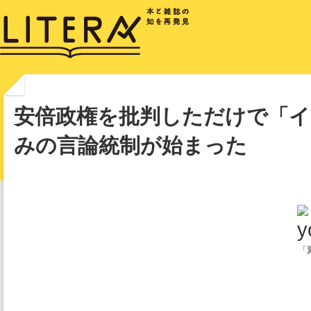
安倍政権を批判しただけで「イ
みの言論統制が始まった
「