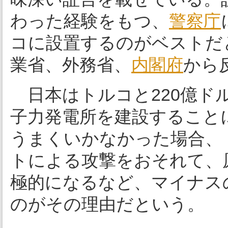
わった経験をもつ、
警察庁
コに設置するのがベストだ
業省、外務省、
内閣府
から
日本はトルコと220億ド
子力発電所を建設すること
うまくいかなかった場合、
トによる攻撃をおそれて、
極的になるなど、マイナス
のがその理由だという。