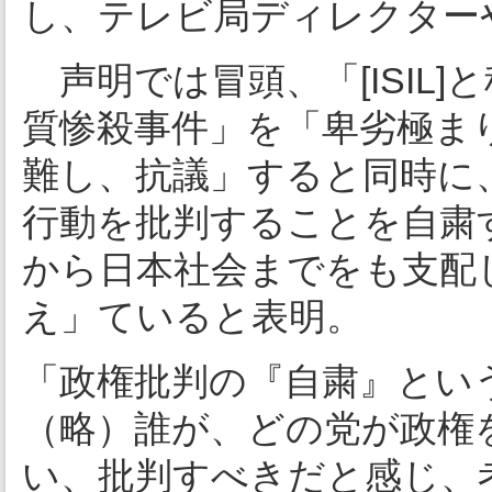
し、テレビ局ディレクター
声明では冒頭、「[ISIL
質惨殺事件」を「卑劣極ま
難し、抗議」すると同時に
行動を批判することを自粛
から日本社会までをも支配
え」ていると表明。
「政権批判の『自粛』とい
（略）誰が、どの党が政権
い、批判すべきだと感じ、