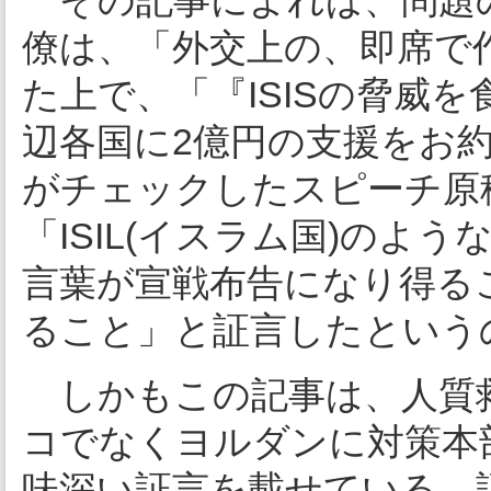
その記事によれば、問題
僚は、「外交上の、即席で
た上で、「『ISISの脅威を
辺各国に2億円の支援をお
がチェックしたスピーチ原
「ISIL(イスラム国)の
言葉が宣戦布告になり得る
ること」と証言したという
しかもこの記事は、人質
コでなくヨルダンに対策本
味深い証言を載せている。