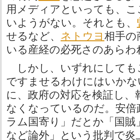
用メディアといっても、こ
いようがない。それとも、
せるなど、
ネトウヨ
相手の
いる産経の必死さのあらわ
しかし、いずれにしても
ですませるわけにはいかな
に、政府の対応を検証し、
なくなっているのだ。安倍
ラム国寄り」だとか「国賊
など論外」という批判で炎