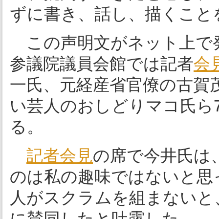
ずに書き、話し、描くこと
この声明文がネット上で発
参議院議員会館では記者
会
一氏、元経産省官僚の古賀
い芸人のおしどりマコ氏ら
る。
記者会見
の席で今井氏は
のは私の趣味ではないと思
人がスクラムを組まないと
に賛同したと吐露した。