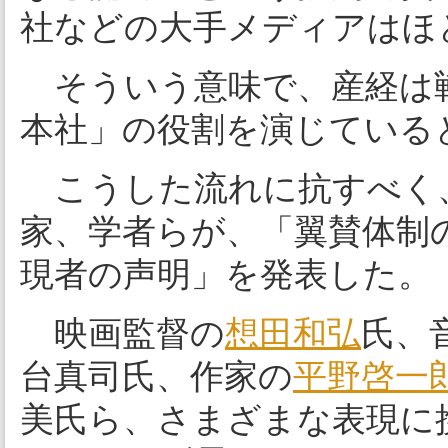
社などの大手メディアはほ
そういう意味で、産経は
本社」の役割を演じている
こうした流れに抗すべく、
家、学者らが、「翼賛体制
現者の声明」を発表した。
映画監督の
想田和弘
氏、
台真司氏、作家の
平野啓一
美氏ら、さまざまな表現に携