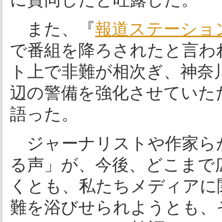
また、『
報道ステーショ
で番組を降ろされたと言わ
ト上で非難が相次ぎ、神奈
辺の警備を強化させていた
語った。
ジャーナリストや作家ら
る声」が、今後、どこまで
くとも、私たちメディアに
難を浴びせられようとも、