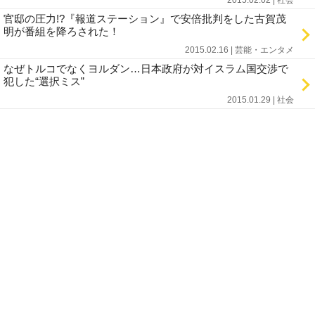
2015.02.02 | 社会
官邸の圧力!?『報道ステーション』で安倍批判をした古賀茂
明が番組を降ろされた！
2015.02.16 | 芸能・エンタメ
なぜトルコでなくヨルダン…日本政府が対イスラム国交渉で
犯した“選択ミス”
2015.01.29 | 社会