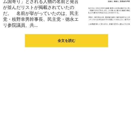
ム国寄り」とされる人物の名前と発言
が並んだリストが掲載されていたの
だ。 名前が挙がっていたのは、民主
党・枝野幸男幹事長、民主党・徳永エ
リ参院議員、共...
全文を読む