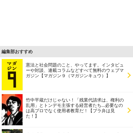
編集部おすすめ
憲法と社会問題のこと、やってます。インタビュ
ーや対談、連載コラムなどすべて無料のウェブマ
ガジン【マガジン９（マガジンキュウ）】
竹中平蔵だけじゃない！「残業代請求は、権利の
乱用」とトンデモ主張する経営者たち...必要なの
は高プロでなく使用者教育だ！【ブラ弁は見
た！】