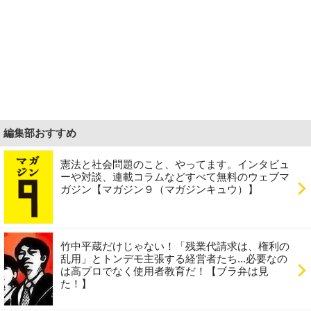
編集部おすすめ
憲法と社会問題のこと、やってます。インタビュ
ーや対談、連載コラムなどすべて無料のウェブマ
ガジン【マガジン９（マガジンキュウ）】
竹中平蔵だけじゃない！「残業代請求は、権利の
乱用」とトンデモ主張する経営者たち...必要なの
は高プロでなく使用者教育だ！【ブラ弁は見
た！】