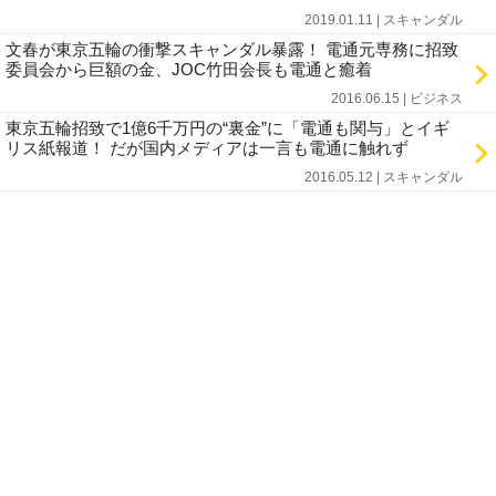
2019.01.11 | スキャンダル
文春が東京五輪の衝撃スキャンダル暴露！ 電通元専務に招致
委員会から巨額の金、JOC竹田会長も電通と癒着
2016.06.15 | ビジネス
東京五輪招致で1億6千万円の“裏金”に「電通も関与」とイギ
リス紙報道！ だが国内メディアは一言も電通に触れず
2016.05.12 | スキャンダル