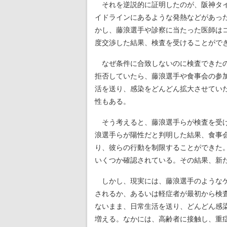
それを逆説的に証明したのが、阪神タイ
イドラインにあるような発熱などがあっ
かし、藤浪選手や診察に当たった医師は
度交渉した結果、検査を受けることがで
なぜ条件に合致しないのに検査できたの
拒否していたら、藤浪選手や食事会の参
活を送り、感染をどんどん拡大させてい
性もある。
そう考えると、藤浪選手らが検査を受け
浪選手らが陽性だと判明した結果、食事
り、彼らの行動を制限することができた
いくつか確認されている。その結果、新
しかし、現実には、藤浪選手のようなケ
されるか、あるいは軽症者が最初から検
ないまま、日常生活を送り、どんどん感
増える。なかには、高齢者に接触し、重