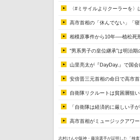
志村けんや阪神・藤浪選手が証明した「検査