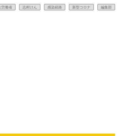
生労働省
志村けん
感染経路
新型コロナ
編集部