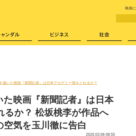
LITERA／リテラ 本と雑誌の
映画に
芸能・エンタメ
スキャンダル
ビジネ
を描いた映画『新聞記者』は日本アカデミー賞をとれるか？
いた映画『新聞記者』は日本
れるか？ 松坂桃李が作品へ
の空気を玉川徹に告白
2020.03.06 08:55