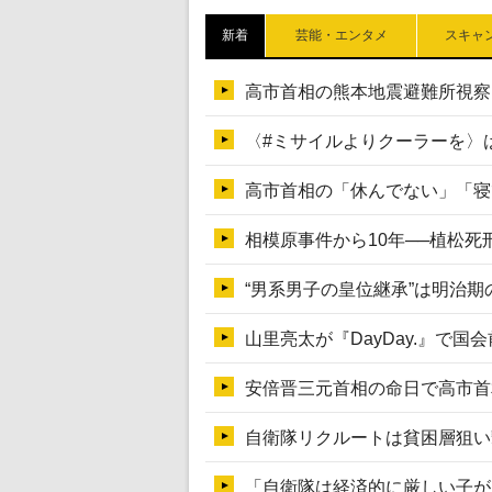
新着
芸能・エンタメ
スキャ