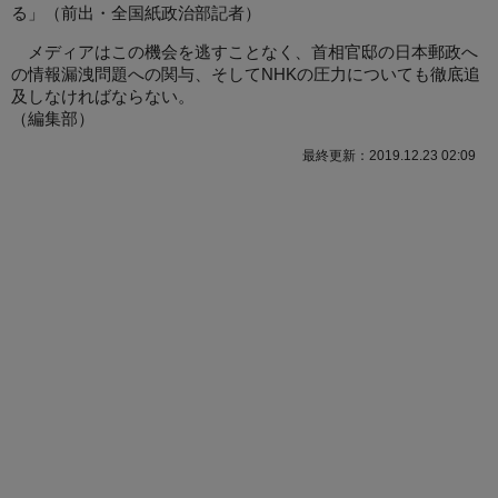
る」（前出・全国紙政治部記者）
メディアはこの機会を逃すことなく、首相官邸の日本郵政へ
の情報漏洩問題への関与、そしてNHKの圧力についても徹底追
及しなければならない。
（
編集部
）
最終更新：2019.12.23 02:09